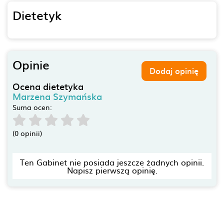
Dietetyk
Opinie
Dodaj opinię
Ocena dietetyka
Marzena Szymańska
Suma ocen:
(0 opinii)
Ten Gabinet nie posiada jeszcze żadnych opinii.
Napisz pierwszą opinię.