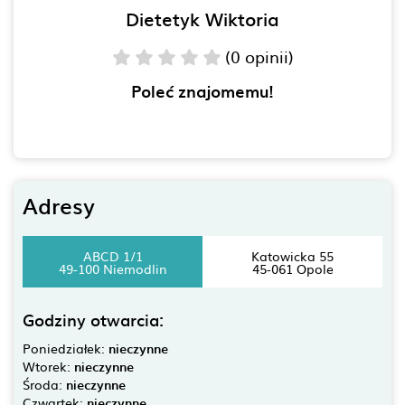
Dietetyk Wiktoria
(0 opinii)
Poleć znajomemu!
Adresy
ABCD 1/1
Katowicka 55
49-100 Niemodlin
45-061 Opole
Godziny otwarcia:
Poniedziałek:
nieczynne
Wtorek:
nieczynne
Środa:
nieczynne
Czwartek:
nieczynne