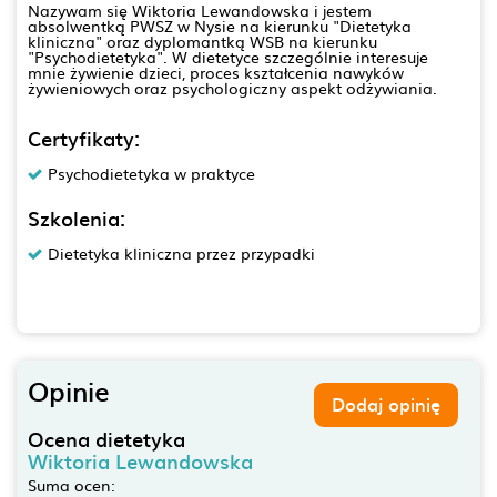
Nazywam się Wiktoria Lewandowska i jestem
absolwentką PWSZ w Nysie na kierunku "Dietetyka
kliniczna" oraz dyplomantką WSB na kierunku
"Psychodietetyka". W dietetyce szczególnie interesuje
mnie żywienie dzieci, proces kształcenia nawyków
żywieniowych oraz psychologiczny aspekt odżywiania.
Certyfikaty:
Psychodietetyka w praktyce
Szkolenia:
Dietetyka kliniczna przez przypadki
Opinie
Dodaj opinię
Ocena dietetyka
Wiktoria Lewandowska
Suma ocen: