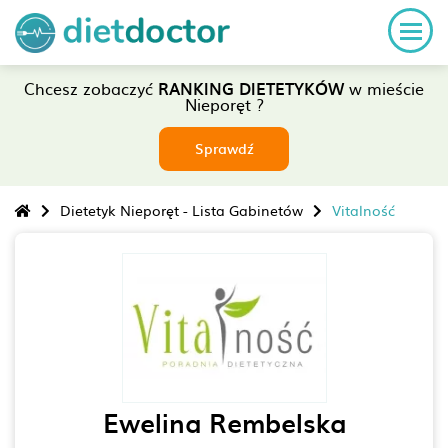
Chcesz zobaczyć
RANKING DIETETYKÓW
w mieście
Nieporęt ?
Sprawdź
Dietetyk Nieporęt - Lista Gabinetów
Vitalność
Ewelina Rembelska