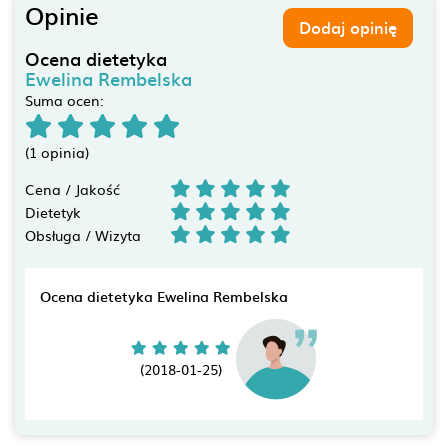
Opinie
Dodaj opinię
Ocena dietetyka
Ewelina Rembelska
Suma ocen:
(1 opinia)
Cena / Jakość
Dietetyk
Obsługa / Wizyta
Ocena dietetyka Ewelina Rembelska
(2018-01-25)