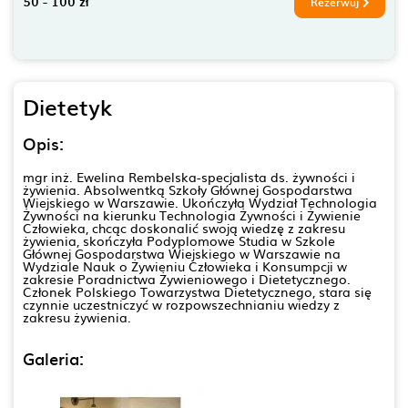
50 - 100 zł
Rezerwuj
Dietetyk
Opis:
mgr inż. Ewelina Rembelska-specjalista ds. żywności i
żywienia. Absolwentką Szkoły Głównej Gospodarstwa
Wiejskiego w Warszawie. Ukończyła Wydział Technologia
Żywności na kierunku Technologia Żywności i Żywienie
Człowieka, chcąc doskonalić swoją wiedzę z zakresu
żywienia, skończyła Podyplomowe Studia w Szkole
Głównej Gospodarstwa Wiejskiego w Warszawie na
Wydziale Nauk o Żywieniu Człowieka i Konsumpcji w
zakresie Poradnictwa Żywieniowego i Dietetycznego.
Członek Polskiego Towarzystwa Dietetycznego, stara się
czynnie uczestniczyć w rozpowszechnianiu wiedzy z
zakresu żywienia.
Galeria: