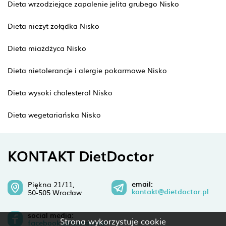
Dieta wrzodziejące zapalenie jelita grubego Nisko
Dieta nieżyt żołądka Nisko
Dieta miażdżyca Nisko
Dieta nietolerancje i alergie pokarmowe Nisko
Dieta wysoki cholesterol Nisko
Dieta wegetariańska Nisko
KONTAKT DietDoctor
email:
Piękna 21/11,
kontakt@dietdoctor.pl
50-505 Wrocław
social media:
Strona wykorzystuje cookie
facebook.pl/dietdoctor