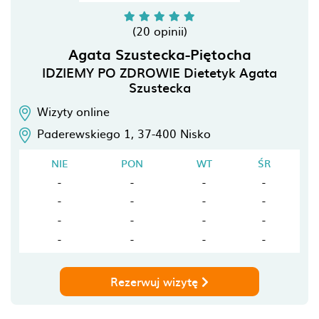
(20 opinii)
Agata Szustecka-Piętocha
IDZIEMY PO ZDROWIE Dietetyk Agata
Szustecka
Wizyty online
Paderewskiego 1,
37-400
Nisko
NIE
PON
WT
ŚR
-
-
-
-
-
-
-
-
-
-
-
-
-
-
-
-
Rezerwuj wizytę