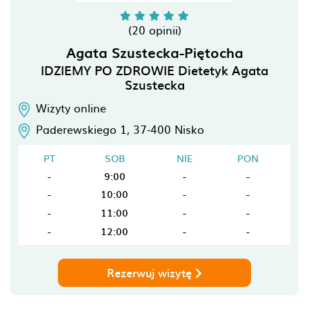
(20 opinii)
Agata Szustecka-Piętocha
IDZIEMY PO ZDROWIE Dietetyk Agata
Szustecka
Wizyty online
Paderewskiego 1,
37-400
Nisko
PT
SOB
NIE
PON
-
9:00
-
-
-
10:00
-
-
-
11:00
-
-
-
12:00
-
-
Rezerwuj wizytę