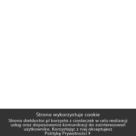
Strona wykorzystuje cookie
Strona dietdoctor.pl korzysta z ciasteczek w celu realizacji
usług oraz dopasowania komunikacji do zainteresowań
użytkownika. Korzystając z niej akceptujesz
Politykę Prywatności