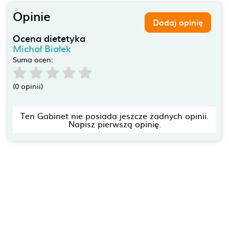
Opinie
Dodaj opinię
Ocena dietetyka
Michał Białek
Suma ocen:
(0 opinii)
Ten Gabinet nie posiada jeszcze żadnych opinii.
Napisz pierwszą opinię.