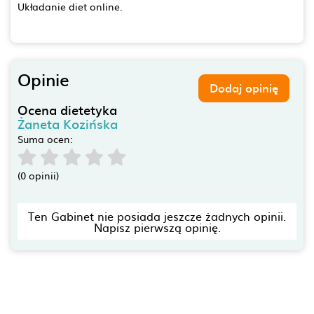
Układanie diet online.
Opinie
Dodaj opinię
Ocena dietetyka
Żaneta Kozińska
Suma ocen:
(0 opinii)
Ten Gabinet nie posiada jeszcze żadnych opinii.
Napisz pierwszą opinię.