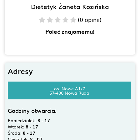
Dietetyk Żaneta Kozińska
(0 opinii)
Poleć znajomemu!
Adresy
os. Nowe A1/7
57-400 Nowa Ruda
Godziny otwarcia:
Poniedziałek:
8 - 17
Wtorek:
8 - 17
Środa:
8 - 17
Czwartek:
8 - 07