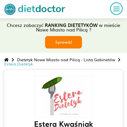
Chcesz zobaczyć
RANKING DIETETYKÓW
w mieście
Nowe Miasto nad Pilicą ?
Sprawdź
Dietetyk Nowe Miasto nad Pilicą - Lista Gabinetów
Estera.Dietetyk
Estera Kwaśniak