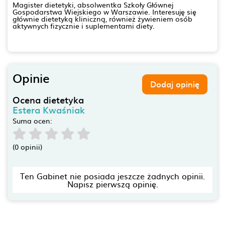
Magister dietetyki, absolwentka Szkoły Głównej
Gospodarstwa Wiejskiego w Warszawie. Interesuję się
głównie dietetyką kliniczną, również żywieniem osób
aktywnych fizycznie i suplementami diety.
Opinie
Dodaj opinię
Ocena dietetyka
Estera Kwaśniak
Suma ocen:
(0 opinii)
Ten Gabinet nie posiada jeszcze żadnych opinii.
Napisz pierwszą opinię.