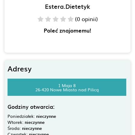
Estera.Dietetyk
(0 opinii)
Poleć znajomemu!
Adresy
1 Maja 8
26-420 Nowe Miasto nad Pilicą
Godziny otwarcia:
Poniedziałek:
nieczynne
Wtorek:
nieczynne
Środa:
nieczynne
Czwartek:
nieczynne