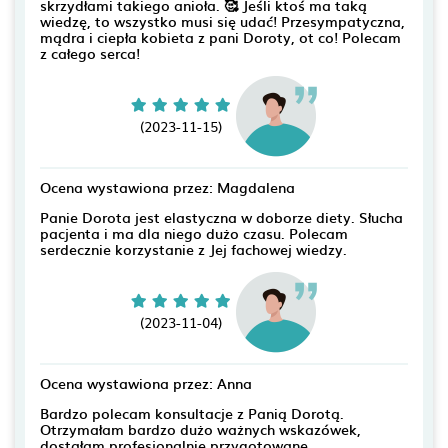
skrzydłami takiego anioła. 🥰 Jeśli ktoś ma taką
wiedzę, to wszystko musi się udać! Przesympatyczna,
mądra i ciepła kobieta z pani Doroty, ot co! Polecam
z całego serca!
(2023-11-15)
Ocena wystawiona przez: Magdalena
Panie Dorota jest elastyczna w doborze diety. Słucha
pacjenta i ma dla niego dużo czasu. Polecam
serdecznie korzystanie z Jej fachowej wiedzy.
(2023-11-04)
Ocena wystawiona przez: Anna
Bardzo polecam konsultacje z Panią Dorotą.
Otrzymałam bardzo dużo ważnych wskazówek,
dostałam profesjonalnie przygotowane