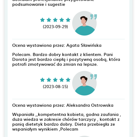
podsumowanie i sugestie
(2023-09-29)
Ocena wystawiona przez: Agata Sławińska
Polecam. Bardzo dobry kontakt z klientem. Pani
Dorota jest bardzo ciepłą i pozytywną osobą, która
potrafi zmotywować do zmian na lepsze.
(2023-08-15)
Ocena wystawiona przez: Aleksandra Ostrowska
Wspaniała ,,kompetentna kobieta, godna zaufania ,
duża wiedza w zakresie chórów tarczycy , kontakt z
panią dietetyk bardzo dobry. Dieta przebiegła ze
wspaniałym wynikiem ,Polecam