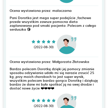
Ocena wystawiona przez: malaczarna
Pani Dorotka jest mega super podejście ,fachowe
przede wszystkim zawsze pomocna dieta
zaplanowana pod smaki pacjenta .Polecam z całego
serduszka 😘
(2022-08-30)
Ocena wystawiona przez: Małgorzata Złotowska
Bardzo polecam Dorotkę dzięki jej pomocy zmianie
sposobu odżywiania udało mi się narazie zrzucić 25
kg ,przy moich chorobach to jest super wynik,
wszystkim polecam bardzo gorąco Dorotkę i dziękuję
bardzo że dane mi było spotkać ją na swej drodze i
dostać nowe życie ❤️❤️❤️❤️
(2022-08-30)