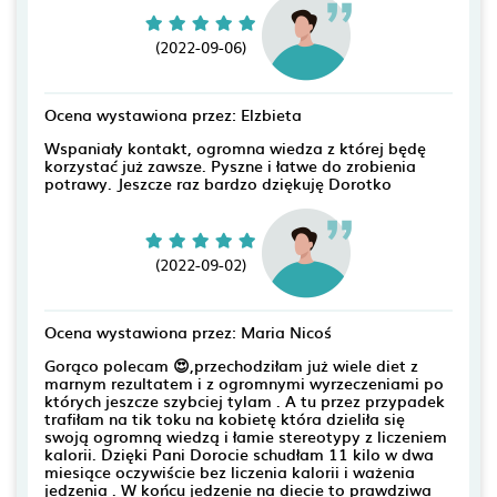
(2022-09-06)
Ocena wystawiona przez: Elzbieta
Wspaniały kontakt, ogromna wiedza z której będę
korzystać już zawsze. Pyszne i łatwe do zrobienia
potrawy. Jeszcze raz bardzo dziękuję Dorotko
(2022-09-02)
Ocena wystawiona przez: Maria Nicoś
Gorąco polecam 😍,przechodziłam już wiele diet z
marnym rezultatem i z ogromnymi wyrzeczeniami po
których jeszcze szybciej tylam . A tu przez przypadek
trafiłam na tik toku na kobietę która dzieliła się
swoją ogromną wiedzą i łamie stereotypy z liczeniem
kalorii. Dzięki Pani Dorocie schudłam 11 kilo w dwa
miesiące oczywiście bez liczenia kalorii i ważenia
jedzenia . W końcu jedzenie na diecie to prawdziwa