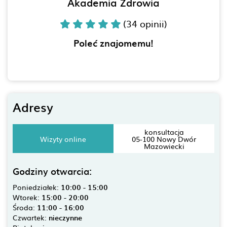
Akademia Zdrowia
(34 opinii)
Poleć znajomemu!
Adresy
konsultacja
Wizyty online
05-100 Nowy Dwór
Mazowiecki
Godziny otwarcia:
Poniedziałek:
10:00 - 15:00
Wtorek:
15:00 - 20:00
Środa:
11:00 - 16:00
Czwartek:
nieczynne