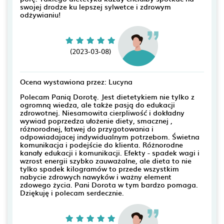
swojej drodze ku lepszej sylwetce i zdrowym
odżywianiu!
(2023-03-08)
Ocena wystawiona przez: Lucyna
Polecam Panią Dorotę. Jest dietetykiem nie tylko z
ogromną wiedza, ale także pasją do edukacji
zdrowotnej. Niesamowita cierpliwość i dokładny
wywiad poprzedza ułożenie diety, smacznej ,
różnorodnej, łatwej do przygotowania i
odpowiadajacej indywidualnym potrzebom. Świetna
komunikacja i podejście do klienta. Różnorodne
kanały edukacji i komunikacji. Efekty - spadek wagi i
wzrost energii szybko zauważalne, ale dieta to nie
tylko spadek kilogramów to przede wszystkim
nabycie zdrowych nawyków i ważny element
zdowego życia. Pani Dorota w tym bardzo pomaga.
Dziękuję i polecam serdecznie.