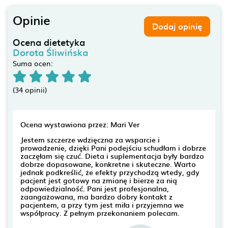
Opinie
Dodaj opinię
Ocena dietetyka
Dorota Śliwińska
Suma ocen:
(34 opinii)
Ocena wystawiona przez: Mari Ver
Jestem szczerze wdzięczna za wsparcie i
prowadzenie, dzięki Pani podejściu schudłam i dobrze
zaczęłam się czuć. Dieta i suplementacja były bardzo
dobrze dopasowane, konkretne i skuteczne. Warto
jednak podkreślić, że efekty przychodzą wtedy, gdy
pacjent jest gotowy na zmianę i bierze za nią
odpowiedzialność. Pani jest profesjonalna,
zaangażowana, ma bardzo dobry kontakt z
pacjentem, a przy tym jest miła i przyjemna we
współpracy. Z pełnym przekonaniem polecam.