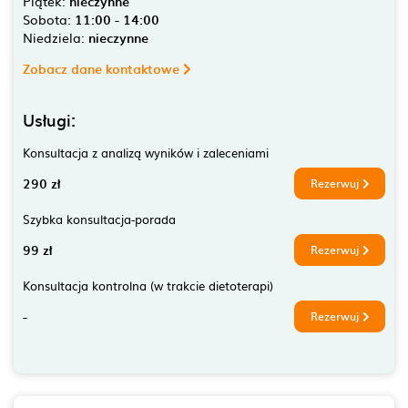
Piątek:
nieczynne
Sobota:
11:00 - 14:00
Niedziela:
nieczynne
Zobacz dane kontaktowe
Usługi:
Konsultacja z analizą wyników i zaleceniami
290 zł
Rezerwuj
Szybka konsultacja-porada
99 zł
Rezerwuj
Konsultacja kontrolna (w trakcie dietoterapi)
-
Rezerwuj