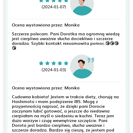
(2024-01-07)
Ocena wystawiona przez: Monika
Szczerze polecam. Pani Dorotka ma ogromną wiedzę
jest cierpliwa uważnie słucha dociekliwa i szczerze
doradza. Szybki kontakt niesamowita pomoc.😘😘😘
😘
(2024-01-03)
Ocena wystawiona przez: Monika
Cudowna kobieta! Jestem w trakcie diety, choruję na
Hashimoto i mam podejrzenie IBS. Mogę z
przyjemnością napisać, że dzięki pani Dorocie
zaczynam lubić gotować, a jeszcze do niedawna
cierpiałam na myśl o siedzeniu w kuchni. Teraz jem
dużo warzyw i czuję wewnętrzne szczęście. Pani
Dorota jest bardzo cierpliwa, słucha uważnie i
szczerze doradza. Bardzo się cieszę, że jestem pod