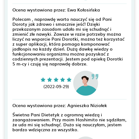
Ocena wystawiona przez: Ewa Kołosińska
Polecam , naprawdę warto nauczyć się od Pani
Doroty jak zdrowo i smacznie jeść! Dzięki
przekazanym zasadom udało mi się schudnąć i
zmienić złe nawyki. Zawsze w razie potrzeby można
liczyć na wsparcie Pani Dorotki, można też korzystać
z super aplikacji, która pomaga komponować
jadłospis na każdy dzień. Dużą dawkę wiedzy o
funkcjonowaniu organizmu można pozyskać z
codziennych prezentacji. Jestem pod opieką Dorotki
5 m-cy i czuję się naprawdę dobrze.
(2022-09-29)
Ocena wystawiona przez: Agnieszka Niziołek
Świetna Pani Dietetyk z ogromną wiedzą i
zaangażowaniem. Przy moim Hashimito nie sądziłam,
że uda mi się schudnąć. Dużo się nauczyłam, jestem
bardzo wdzięczna za wszystko.