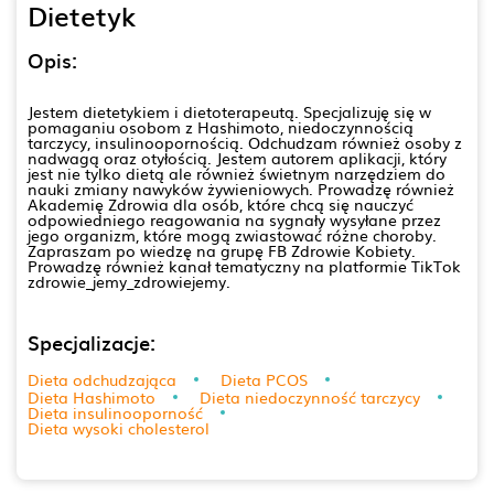
Dietetyk
Opis:
Jestem dietetykiem i dietoterapeutą. Specjalizuję się w
pomaganiu osobom z Hashimoto, niedoczynnością
tarczycy, insulinoopornością. Odchudzam również osoby z
nadwagą oraz otyłością. Jestem autorem aplikacji, który
jest nie tylko dietą ale również świetnym narzędziem do
nauki zmiany nawyków żywieniowych. Prowadzę również
Akademię Zdrowia dla osób, które chcą się nauczyć
odpowiedniego reagowania na sygnały wysyłane przez
jego organizm, które mogą zwiastować różne choroby.
Zapraszam po wiedzę na grupę FB Zdrowie Kobiety.
Prowadzę również kanał tematyczny na platformie TikTok
zdrowie_jemy_zdrowiejemy.
Specjalizacje:
Dieta odchudzająca
Dieta PCOS
Dieta Hashimoto
Dieta niedoczynność tarczycy
Dieta insulinooporność
Dieta wysoki cholesterol