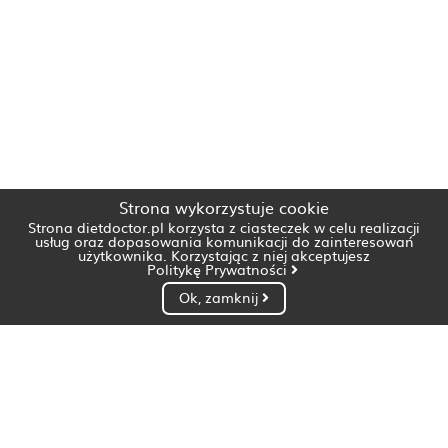
Strona wykorzystuje cookie
Strona dietdoctor.pl korzysta z ciasteczek w celu realizacji
usług oraz dopasowania komunikacji do zainteresowań
użytkownika. Korzystając z niej akceptujesz
Politykę Prywatności
Ok, zamknij