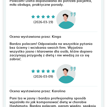
Polecam! Dieta dopasowana do potrzeb pacjenta,
miła obsługa, praktyczne porady.
(2026-03-19)
Ocena wystawiona przez: Kinga
Bardzo polecam! Odpowiada na wszystkie pytania
bez ściemy i wciskania swoich firm. Wyjaśnia
wszystko jasno i klarownie dla osób, które dopiero
zaczynają przygodę z dietą i nie wiedzą za co się
zabrać.
(2026-03-09)
Ocena wystawiona przez: Karolina
Pani Iza w jasny i bardzo profesjonalny sposób
wyjaśniła mi jak komponować dietę w chorobie
Hashimoto. Bardzo polecam, ogrom wiedzy, spokoju