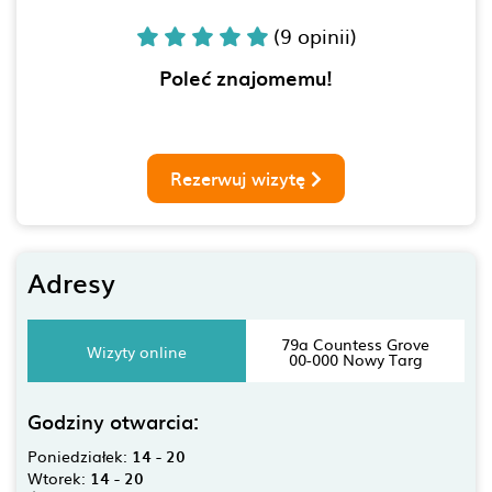
(9 opinii)
Poleć znajomemu!
Rezerwuj wizytę
Adresy
79a Countess Grove
Wizyty online
00-000 Nowy Targ
Godziny otwarcia:
Poniedziałek:
14 - 20
Wtorek:
14 - 20