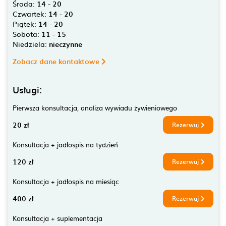
Środa:
14 - 20
Czwartek:
14 - 20
Piątek:
14 - 20
Sobota:
11 - 15
Niedziela:
nieczynne
Zobacz dane kontaktowe
Usługi:
Pierwsza konsultacja, analiza wywiadu żywieniowego
20 zł
Rezerwuj
Konsultacja + jadłospis na tydzień
120 zł
Rezerwuj
Konsultacja + jadłospis na miesiąc
400 zł
Rezerwuj
Konsultacja + suplementacja