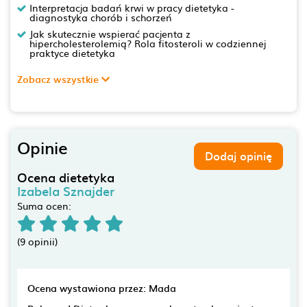
Interpretacja badań krwi w pracy dietetyka -
diagnostyka chorób i schorzeń
Jak skutecznie wspierać pacjenta z
hipercholesterolemią? Rola fitosteroli w codziennej
praktyce dietetyka
Zobacz wszystkie
Opinie
Dodaj opinię
Ocena dietetyka
Izabela Sznajder
Suma ocen:
(9 opinii)
Ocena wystawiona przez: Mada