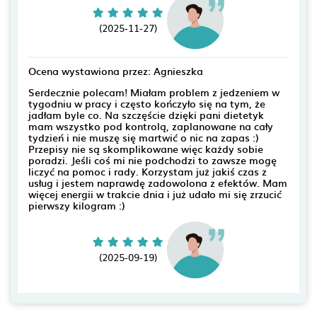
(2025-11-27)
Ocena wystawiona przez: Agnieszka
Serdecznie polecam! Miałam problem z jedzeniem w
tygodniu w pracy i często kończyło się na tym, że
jadłam byle co. Na szczęście dzięki pani dietetyk
mam wszystko pod kontrolą, zaplanowane na cały
tydzień i nie muszę się martwić o nic na zapas :)
Przepisy nie są skomplikowane więc każdy sobie
poradzi. Jeśli coś mi nie podchodzi to zawsze mogę
liczyć na pomoc i rady. Korzystam już jakiś czas z
usług i jestem naprawdę zadowolona z efektów. Mam
więcej energii w trakcie dnia i już udało mi się zrzucić
pierwszy kilogram :)
(2025-09-19)