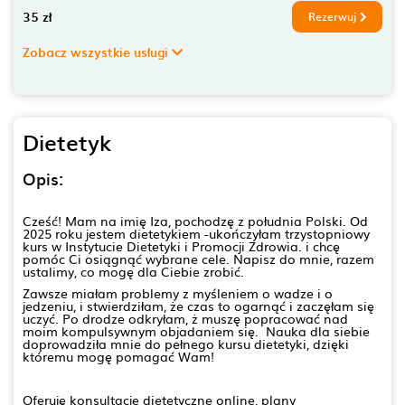
35 zł
Rezerwuj
Zobacz wszystkie usługi
Dietetyk
Opis:
Cześć! Mam na imię Iza, pochodzę z południa Polski. Od
2025 roku jestem dietetykiem -ukończyłam trzystopniowy
kurs w Instytucie Dietetyki i Promocji Zdrowia. i chcę
pomóc Ci osiągnąć wybrane cele. Napisz do mnie, razem
ustalimy, co mogę dla Ciebie zrobić.
Zawsze miałam problemy z myśleniem o wadze i o
jedzeniu, i stwierdziłam, że czas to ogarnąć i zaczęłam się
uczyć. Po drodze odkryłam, ż muszę popracować nad
moim kompulsywnym objadaniem się. Nauka dla siebie
doprowadziła mnie do pełnego kursu dietetyki, dzięki
któremu mogę pomagać Wam!
Oferuję konsultacje dietetyczne online, plany