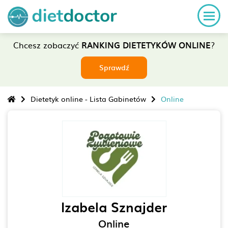
Chcesz zobaczyć
RANKING DIETETYKÓW ONLINE
?
Sprawdź
Dietetyk online - Lista Gabinetów
Online
Izabela Sznajder
Online