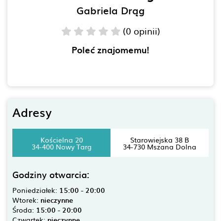
Gabriela Drąg
(0 opinii)
Poleć znajomemu!
Adresy
Kościelna 20
Starowiejska 38 B
34-400 Nowy Targ
34-730 Mszana Dolna
Godziny otwarcia:
Poniedziałek:
15:00 - 20:00
Wtorek:
nieczynne
Środa:
15:00 - 20:00
Czwartek:
nieczynne