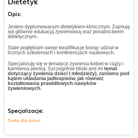
Dietetyk
Opis:
Jestem dyplomowanym dietetykiem klinicznym. Zajmuję
się głównie edukacją żywieniową oraz poradnictwem
dietetycznym.
Stale pogłębiam swoje kwalifikacje biorąc udział w
licznych szkoleniach i konferencjach naukowych.
Specjalizuję się w tematyce żywienia kobiet w ciąży i
karmienia piersią. Szczególnie bliski jest mi
temat
dotyczący żywienia dzieci
I młodzieży
), zarówno pod
kątem układania jadłospisów, jak również
kształtowania prawidłowych nawyków
żywieniowych.
Specjalizacje:
Dieta dla dzieci