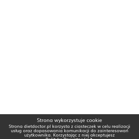
Strona wykorzystuje cookie
Strona dietdoctor.pl korzysta z ciasteczek w celu realizacji
usług oraz dopasowania komunikacji do zainteresowań
użytkownika. Korzystając z niej akceptujesz