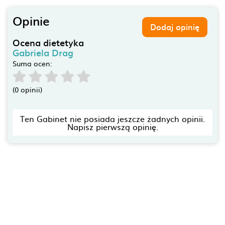
Opinie
Dodaj opinię
Ocena dietetyka
Gabriela Drag
Suma ocen:
(0 opinii)
Ten Gabinet nie posiada jeszcze żadnych opinii.
Napisz pierwszą opinię.