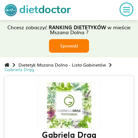
Chcesz zobaczyć
RANKING DIETETYKÓW
w mieście
Mszana Dolna ?
Sprawdź
Dietetyk Mszana Dolna - Lista Gabinetów
Gabriela Drąg
Gabriela Drag