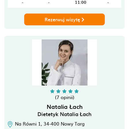
-
-
11:00
-
Rezerwuj wizytę
(7 opinii)
Natalia Łach
Dietetyk Natalia Łach
Na Równi 1,
34-400
Nowy Targ