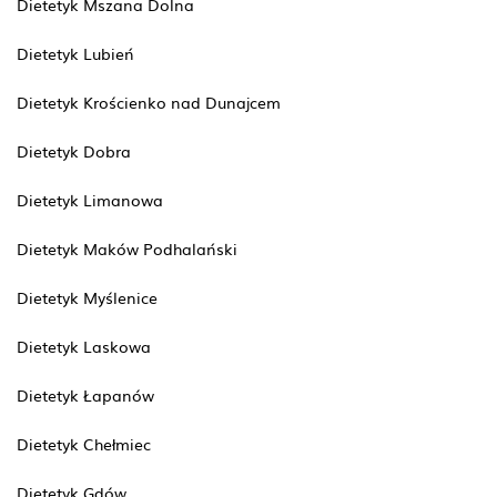
Dietetyk Mszana Dolna
Dietetyk Lubień
Dietetyk Krościenko nad Dunajcem
Dietetyk Dobra
Dietetyk Limanowa
Dietetyk Maków Podhalański
Dietetyk Myślenice
Dietetyk Laskowa
Dietetyk Łapanów
Dietetyk Chełmiec
Dietetyk Gdów