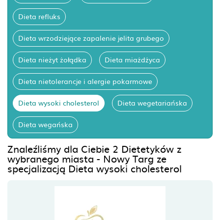
Dieta refluks
Dieta wrzodziejące zapalenie jelita grubego
Dieta nieżyt żołądka
Dieta miażdżyca
Dieta nietolerancje i alergie pokarmowe
Dieta wysoki cholesterol
Dieta wegetariańska
Dieta wegańska
Znaleźliśmy dla Ciebie 2 Dietetyków z
wybranego miasta - Nowy Targ ze
specjalizacją Dieta wysoki cholesterol