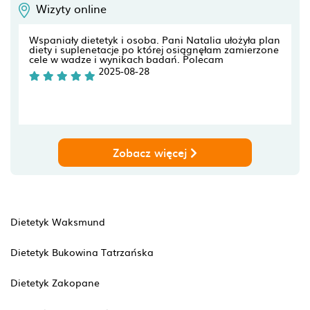
Wizyty online
Wspaniały dietetyk i osoba. Pani Natalia ułożyła plan
diety i suplenetacje po której osiągnęłam zamierzone
cele w wadze i wynikach badań. Polecam
2025-08-28
Zobacz więcej
Dietetyk Waksmund
Dietetyk Bukowina Tatrzańska
Dietetyk Zakopane