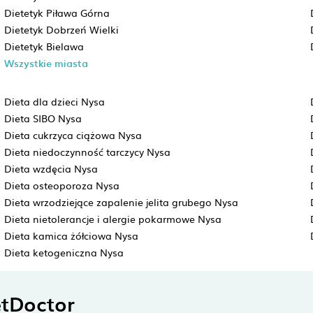
Dietetyk Piława Górna
Dietetyk Dobrzeń Wielki
Dietetyk Bielawa
Wszystkie miasta
Dieta dla dzieci Nysa
Dieta SIBO Nysa
Dieta cukrzyca ciążowa Nysa
Dieta niedoczynność tarczycy Nysa
Dieta wzdęcia Nysa
Dieta osteoporoza Nysa
Dieta wrzodziejące zapalenie jelita grubego Nysa
Dieta nietolerancje i alergie pokarmowe Nysa
Dieta kamica żółciowa Nysa
Dieta ketogeniczna Nysa
tDoctor