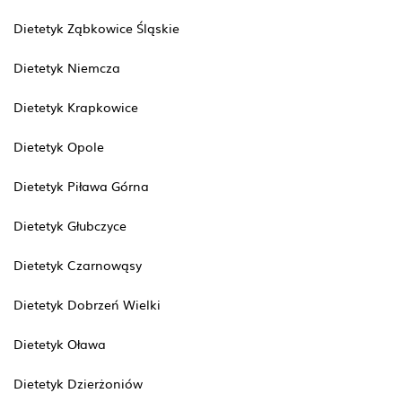
Dietetyk Ząbkowice Śląskie
Dietetyk Niemcza
Dietetyk Krapkowice
Dietetyk Opole
Dietetyk Piława Górna
Dietetyk Głubczyce
Dietetyk Czarnowąsy
Dietetyk Dobrzeń Wielki
Dietetyk Oława
Dietetyk Dzierżoniów