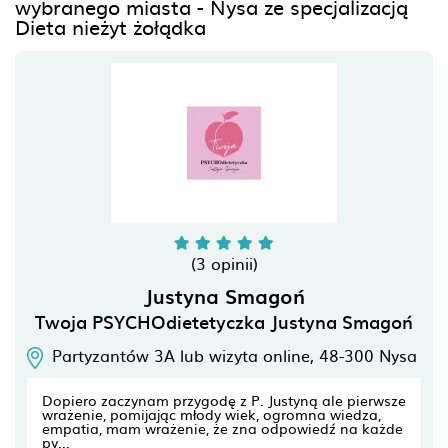
wybranego miasta - Nysa ze specjalizacją
Dieta nieżyt żołądka
(3 opinii)
Justyna Smagoń
Twoja PSYCHOdietetyczka Justyna Smagoń
Partyzantów 3A lub wizyta online,
48-300
Nysa
Dopiero zaczynam przygodę z P. Justyną ale pierwsze
wrażenie, pomijając młody wiek, ogromna wiedza,
empatia, mam wrażenie, że zna odpowiedź na każde
py...