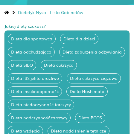
Dietetyk Nysa - Lista Gabinetów
Jakiej diety szukasz?
Dieta dla sportowca
Dieta dla dzieci
Dieta odchudzająca
Dieta zaburzenia odżywiania
Dieta SIBO
Dieta cukrzyca
Dieta IBS jelito drażliwe
Dieta cukrzyca ciążowa
Dieta insulinooporność
Dieta Hashimoto
Dieta niedoczynność tarczycy
Dieta nadczynność tarczycy
Dieta PCOS
Dieta wzdęcia
Dieta nadciśnienie tętnicze