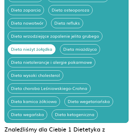
Dieta zaparcia
Dieta osteoporoza
Dieta nowotwór
Dieta refluks
Dieta wrzodziejące zapalenie jelita grubego
Dieta nieżyt żołądka
Dieta miażdżyca
Dieta nietolerancje i alergie pokarmowe
Dieta wysoki cholesterol
Dieta choroba Leśniowskiego-Crohna
Dieta kamica żółciowa
Dieta wegetariańska
Dieta wegańska
Dieta ketogeniczna
Znaleźliśmy dla Ciebie 1 Dietetyka z