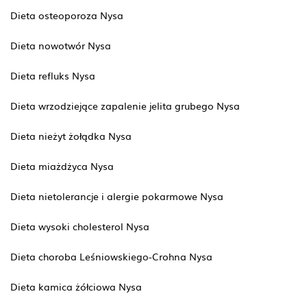
Dieta osteoporoza Nysa
Dieta nowotwór Nysa
Dieta refluks Nysa
Dieta wrzodziejące zapalenie jelita grubego Nysa
Dieta nieżyt żołądka Nysa
Dieta miażdżyca Nysa
Dieta nietolerancje i alergie pokarmowe Nysa
Dieta wysoki cholesterol Nysa
Dieta choroba Leśniowskiego-Crohna Nysa
Dieta kamica żółciowa Nysa