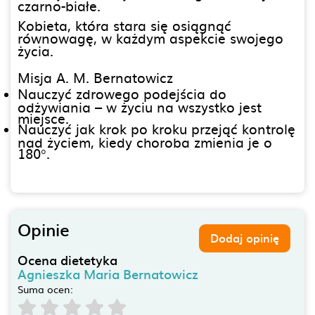
czarno-białe.
Kobieta, która stara się osiągnąć
równowagę, w każdym aspekcie swojego
życia.
Misja A. M. Bernatowicz
Nauczyć zdrowego podejścia do
odżywiania – w życiu na wszystko jest
miejsce.
Nauczyć jak krok po kroku przejąć kontrolę
nad życiem, kiedy choroba zmienia je o
180°.
Opinie
Dodaj opinię
Ocena dietetyka
Agnieszka Maria Bernatowicz
Suma ocen: