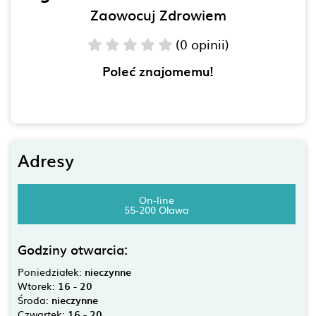
Zaowocuj Zdrowiem
(0 opinii)
Poleć znajomemu!
Adresy
On-line
55-200 Oława
Godziny otwarcia:
Poniedziałek:
nieczynne
Wtorek:
16 - 20
Środa:
nieczynne
Czwartek:
16 - 20