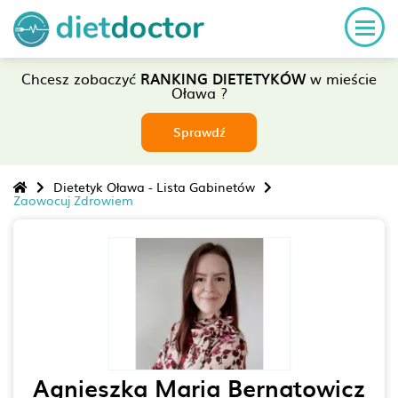
Chcesz zobaczyć
RANKING DIETETYKÓW
w mieście
Oława ?
Sprawdź
Dietetyk Oława - Lista Gabinetów
Zaowocuj Zdrowiem
Agnieszka Maria Bernatowicz