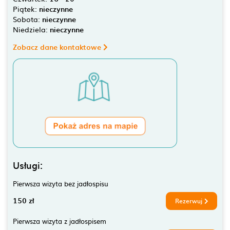
Piątek:
nieczynne
Sobota:
nieczynne
Niedziela:
nieczynne
Zobacz dane kontaktowe
Usługi:
Pierwsza wizyta bez jadłospisu
150 zł
Rezerwuj
Pierwsza wizyta z jadłospisem