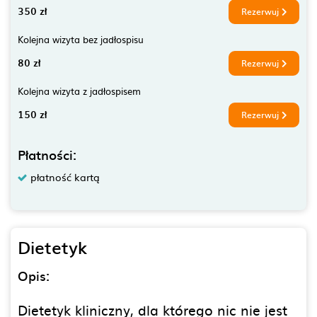
350 zł
Rezerwuj
Kolejna wizyta bez jadłospisu
80 zł
Rezerwuj
Kolejna wizyta z jadłospisem
150 zł
Rezerwuj
Płatności:
płatność kartą
Dietetyk
Opis:
Dietetyk kliniczny, dla którego nic nie jest