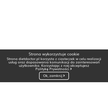
Strona wykorzystuje cookie
Strona dietdoctor.pl korzysta z ciasteczek w celu realizacji
usług oraz dopasowania komunikacji do zainteresowań
użytkownika. Korzystając z niej akceptujesz
Politykę Prywatności
Ok, zamknij