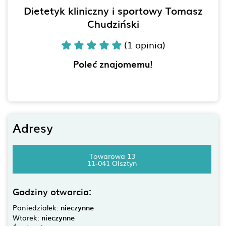
Dietetyk kliniczny i sportowy Tomasz
Chudziński
(1 opinia)
Poleć znajomemu!
Adresy
Towarowa 13
11-041 Olsztyn
Godziny otwarcia:
Poniedziałek:
nieczynne
Wtorek:
nieczynne