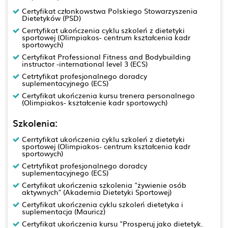
Certyfikat członkowstwa Polskiego Stowarzyszenia
Dietetyków (PSD)
Cerrtyfikat ukończenia cyklu szkoleń z dietetyki
sportowej (Olimpiakos- centrum kształcenia kadr
sportowych)
Certyfikat Professional Fitness and Bodybuilding
instructor -international level 3 (ECS)
Cetrtyfikat profesjonalnego doradcy
suplementacyjnego (ECS)
Certyfikat ukończenia kursu trenera personalnego
(Olimpiakos- kształcenie kadr sportowych)
Szkolenia:
Cerrtyfikat ukończenia cyklu szkoleń z dietetyki
sportowej (Olimpiakos- centrum kształcenia kadr
sportowych)
Cetrtyfikat profesjonalnego doradcy
suplementacyjnego (ECS)
Certyfikat ukończenia szkolenia "żywienie osób
aktywnych" (Akademia Dietetyki Sportowej)
Certyfikat ukończenia cyklu szkoleń dietetyka i
suplementacja (Mauricz)
Certyfikat ukończenia kursu "Prosperuj jako dietetyk.