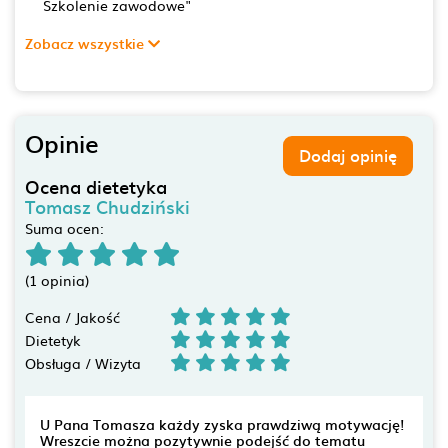
Szkolenie zawodowe"
Zobacz wszystkie
Opinie
Dodaj opinię
Ocena dietetyka
Tomasz Chudziński
Suma ocen:
(1 opinia)
Cena / Jakość
Dietetyk
Obsługa / Wizyta
U Pana Tomasza każdy zyska prawdziwą motywację!
Wreszcie można pozytywnie podejść do tematu