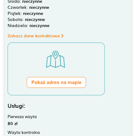
Środa:
nieczynne
Czwartek:
nieczynne
Piątek:
nieczynne
Sobota:
nieczynne
Niedziela:
nieczynne
Zobacz dane kontaktowe
Usługi:
Pierwsza wizyta
80 zł
Wizyta kontrolna