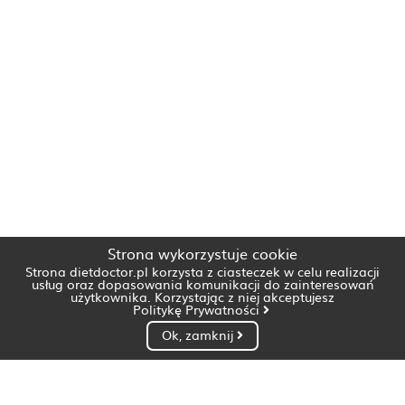
Strona wykorzystuje cookie
Strona dietdoctor.pl korzysta z ciasteczek w celu realizacji
usług oraz dopasowania komunikacji do zainteresowań
użytkownika. Korzystając z niej akceptujesz
Politykę Prywatności
Ok, zamknij