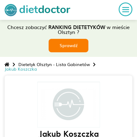
Chcesz zobaczyć
RANKING DIETETYKÓW
w mieście
Olsztyn ?
Sprawdź
Dietetyk Olsztyn - Lista Gabinetów
Jakub Koszczka
Jakub Koszczka