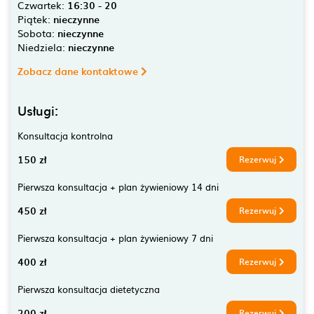
Czwartek:
16:30 - 20
Piątek:
nieczynne
Sobota:
nieczynne
Niedziela:
nieczynne
Zobacz dane kontaktowe
Usługi:
Konsultacja kontrolna
150 zł
Rezerwuj
Pierwsza konsultacja + plan żywieniowy 14 dni
450 zł
Rezerwuj
Pierwsza konsultacja + plan żywieniowy 7 dni
400 zł
Rezerwuj
Pierwsza konsultacja dietetyczna
200 zł
Rezerwuj