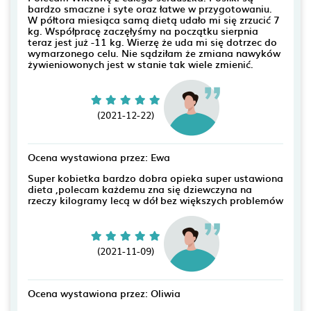
bardzo smaczne i syte oraz łatwe w przygotowaniu.
W półtora miesiąca samą dietą udało mi się zrzucić 7
kg. Współpracę zaczęłyśmy na początku sierpnia
teraz jest już -11 kg. Wierzę że uda mi się dotrzec do
wymarzonego celu. Nie sądziłam że zmiana nawyków
żywieniowonych jest w stanie tak wiele zmienić.
(2021-12-22)
Ocena wystawiona przez: Ewa
Super kobietka bardzo dobra opieka super ustawiona
dieta ,polecam każdemu zna się dziewczyna na
rzeczy kilogramy lecą w dół bez większych problemów
(2021-11-09)
Ocena wystawiona przez: Oliwia