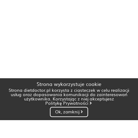
Strona wykorzystuje cookie
Strona dietdoctor.pl korzysta z ciasteczek w celu realizacji
usług oraz dopasowania komunikacji do zainteresowań
użytkownika. Korzystając z niej akceptujesz
Politykę Prywatności
Ok, zamknij