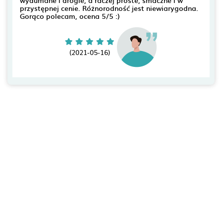
wydumane i drogie, a raczej proste, smaczne i w
przystępnej cenie. Różnorodność jest niewiarygodna.
Gorąco polecam, ocena 5/5 :)
(2021-05-16)