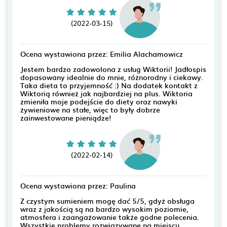
(2022-03-15)
Ocena wystawiona przez: Emilia Alachamowicz
Jestem bardzo zadowolona z usług Wiktorii! Jadłospis
dopasowany idealnie do mnie, różnorodny i ciekawy.
Taka dieta to przyjemność :) Na dodatek kontakt z
Wiktorią również jak najbardziej na plus. Wiktoria
zmieniła moje podejście do diety oraz nawyki
żywieniowe na stałe, więc to były dobrze
zainwestowane pieniądze!
(2022-02-14)
Ocena wystawiona przez: Paulina
Z czystym sumieniem mogę dać 5/5, gdyż obsługa
wraz z jakością są na bardzo wysokim poziomie,
atmosfera i zaangażowanie także godne polecenia.
Wszystkie problemy rozwiązywane na miejscu,