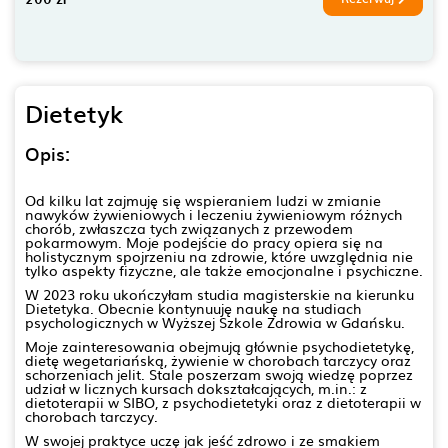
Dietetyk
Opis:
Od kilku lat zajmuję się wspieraniem ludzi w zmianie
nawyków żywieniowych i leczeniu żywieniowym różnych
chorób, zwłaszcza tych związanych z przewodem
pokarmowym. Moje podejście do pracy opiera się na
holistycznym spojrzeniu na zdrowie, które uwzględnia nie
tylko aspekty fizyczne, ale także emocjonalne i psychiczne.
W 2023 roku ukończyłam studia magisterskie na kierunku
Dietetyka. Obecnie kontynuuję naukę na studiach
psychologicznych w Wyższej Szkole Zdrowia w Gdańsku.
Moje zainteresowania obejmują głównie psychodietetykę,
dietę wegetariańską, żywienie w chorobach tarczycy oraz
schorzeniach jelit. Stale poszerzam swoją wiedzę poprzez
udział w licznych kursach dokształcających, m.in.: z
dietoterapii w SIBO, z psychodietetyki oraz z dietoterapii w
chorobach tarczycy.
W swojej praktyce uczę jak jeść zdrowo i ze smakiem