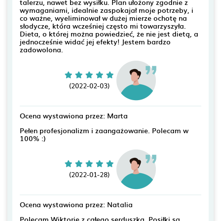
talerzu, nawet bez wysiłku. Plan ułożony zgodnie z
wymaganiami, idealnie zaspokajał moje potrzeby, i
co ważne, wyeliminował w dużej mierze ochotę na
słodycze, która wcześniej często mi towarzyszyła.
Dieta, o której można powiedzieć, że nie jest dietą, a
jednocześnie widać jej efekty! Jestem bardzo
zadowolona.
(2022-02-03)
Ocena wystawiona przez: Marta
Pełen profesjonalizm i zaangażowanie. Polecam w
100% :)
(2022-01-28)
Ocena wystawiona przez: Natalia
Polecam Wiktorię z całego serduszka. Posiłki są