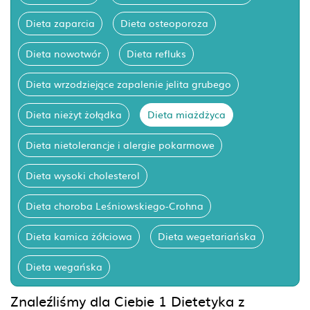
Dieta zaparcia
Dieta osteoporoza
Dieta nowotwór
Dieta refluks
Dieta wrzodziejące zapalenie jelita grubego
Dieta nieżyt żołądka
Dieta miażdżyca
Dieta nietolerancje i alergie pokarmowe
Dieta wysoki cholesterol
Dieta choroba Leśniowskiego-Crohna
Dieta kamica żółciowa
Dieta wegetariańska
Dieta wegańska
Znaleźliśmy dla Ciebie 1 Dietetyka z