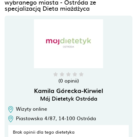
wybranego miasta - Ostróda ze
specjalizacją Dieta miażdżyca
(0 opinii)
Kamila Górecka-Kirwiel
Mój Dietetyk Ostróda
Wizyty online
Piastowska 4/87,
14-100
Ostróda
Brak opinii dla tego dietetyka