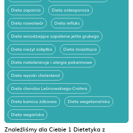
Dieta zaparcia
Dieta osteoporoza
Dieta nowotwór
Dieta refluks
Dieta wrzodziejące zapalenie jelita grubego
Dieta nieżyt żołądka
Dieta miażdżyca
Dieta nietolerancje i alergie pokarmowe
Dieta wysoki cholesterol
Dieta choroba Leśniowskiego-Crohna
Dieta kamica żółciowa
Dieta wegetariańska
Dieta wegańska
Znaleźliśmy dla Ciebie 1 Dietetyka z