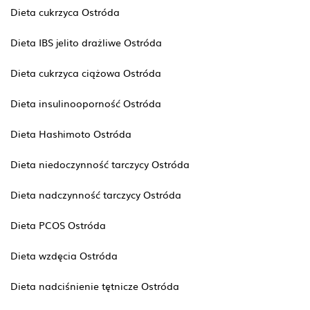
Dieta cukrzyca Ostróda
Dieta IBS jelito drażliwe Ostróda
Dieta cukrzyca ciążowa Ostróda
Dieta insulinooporność Ostróda
Dieta Hashimoto Ostróda
Dieta niedoczynność tarczycy Ostróda
Dieta nadczynność tarczycy Ostróda
Dieta PCOS Ostróda
Dieta wzdęcia Ostróda
Dieta nadciśnienie tętnicze Ostróda