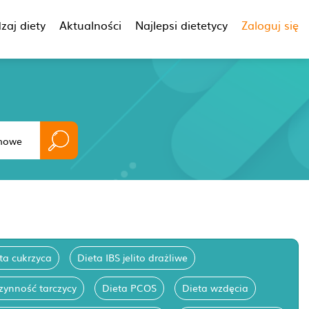
zaj diety
Aktualności
Najlepsi dietetycy
Zaloguj się
ta cukrzyca
Dieta IBS jelito drażliwe
zynność tarczycy
Dieta PCOS
Dieta wzdęcia