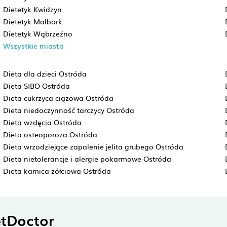
Dietetyk Kwidzyn
Dietetyk Malbork
Dietetyk Wąbrzeźno
Wszystkie miasta
Dieta dla dzieci Ostróda
Dieta SIBO Ostróda
Dieta cukrzyca ciążowa Ostróda
Dieta niedoczynność tarczycy Ostróda
Dieta wzdęcia Ostróda
Dieta osteoporoza Ostróda
Dieta wrzodziejące zapalenie jelita grubego Ostróda
Dieta nietolerancje i alergie pokarmowe Ostróda
Dieta kamica żółciowa Ostróda
tDoctor