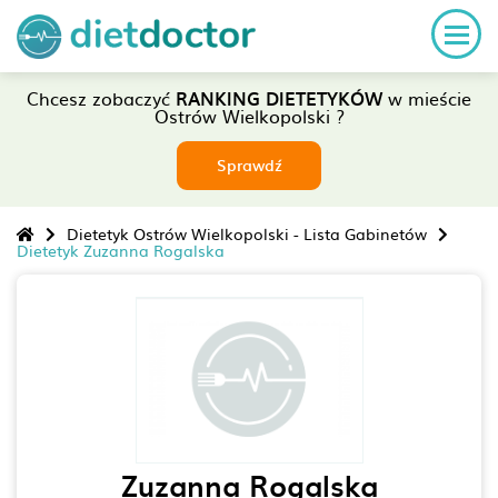
Chcesz zobaczyć
RANKING DIETETYKÓW
w mieście
Ostrów Wielkopolski ?
Sprawdź
Dietetyk Ostrów Wielkopolski - Lista Gabinetów
Dietetyk Zuzanna Rogalska
Zuzanna Rogalska