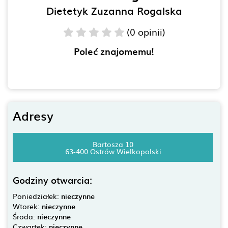
Dietetyk Zuzanna Rogalska
(0 opinii)
Poleć znajomemu!
Adresy
Bartosza 10
63-400 Ostrów Wielkopolski
Godziny otwarcia:
Poniedziałek:
nieczynne
Wtorek:
nieczynne
Środa:
nieczynne
Czwartek:
nieczynne