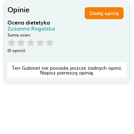
Opinie
Dodaj opinię
Ocena dietetyka
Zuzanna Rogalska
Suma ocen:
(0 opinii)
Ten Gabinet nie posiada jeszcze żadnych opinii.
Napisz pierwszą opinię.