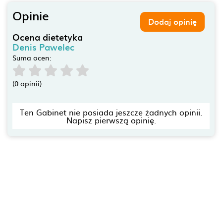
Opinie
Dodaj opinię
Ocena dietetyka
Denis Pawelec
Suma ocen:
(0 opinii)
Ten Gabinet nie posiada jeszcze żadnych opinii.
Napisz pierwszą opinię.