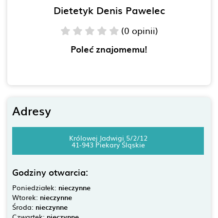
Dietetyk Denis Pawelec
(0 opinii)
Poleć znajomemu!
Adresy
Królowej Jadwigi 5/2/12
41-943 Piekary Śląskie
Godziny otwarcia:
Poniedziałek:
nieczynne
Wtorek:
nieczynne
Środa:
nieczynne
Czwartek:
nieczynne