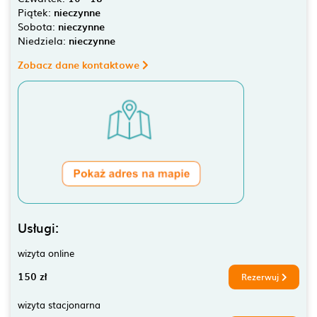
Piątek:
nieczynne
Sobota:
nieczynne
Niedziela:
nieczynne
Zobacz dane kontaktowe
Usługi:
wizyta online
150 zł
Rezerwuj
wizyta stacjonarna