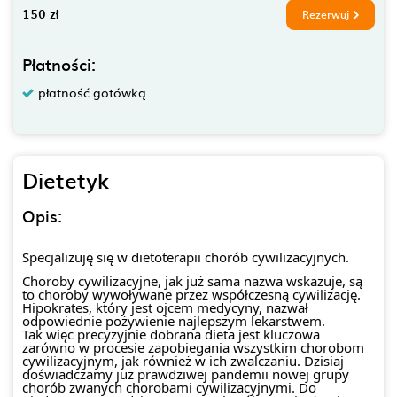
150 zł
Rezerwuj
Płatności:
płatność gotówką
Dietetyk
Opis:
Specjalizuję się w dietoterapii chorób cywilizacyjnych.
Choroby cywilizacyjne, jak już sama nazwa wskazuje, są
to choroby wywoływane przez współczesną cywilizację.
Hipokrates, który jest ojcem medycyny, nazwał
odpowiednie pożywienie najlepszym lekarstwem.
Tak więc precyzyjnie dobrana dieta jest kluczowa
zarówno w procesie zapobiegania wszystkim chorobom
cywilizacyjnym, jak również w ich zwalczaniu. Dzisiaj
doświadczamy już prawdziwej pandemii nowej grupy
chorób zwanych chorobami cywilizacyjnymi. Do