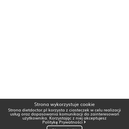
Strona wykorzystuje cookie
Strona dietdoctor.pl korzysta z ciasteczek w celu realizacji
usług oraz dopasowania komunikacji do zainteresowań
użytkownika. Korzystając z niej akceptujesz
Politykę Prywatności