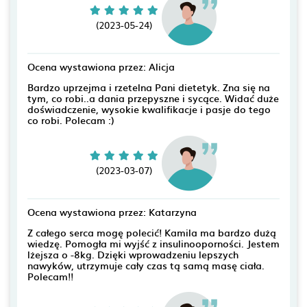
(2023-05-24)
Ocena wystawiona przez: Alicja
Bardzo uprzejma i rzetelna Pani dietetyk. Zna się na
tym, co robi..a dania przepyszne i sycące. Widać duże
doświadczenie, wysokie kwalifikacje i pasje do tego
co robi. Polecam :)
(2023-03-07)
Ocena wystawiona przez: Katarzyna
Z całego serca mogę polecić! Kamila ma bardzo dużą
wiedzę. Pomogła mi wyjść z insulinooporności. Jestem
lżejsza o -8kg. Dzięki wprowadzeniu lepszych
nawyków, utrzymuje cały czas tą samą masę ciała.
Polecam!!