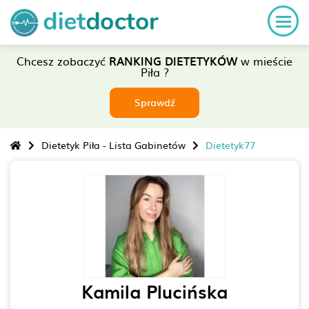
Chcesz zobaczyć
RANKING DIETETYKÓW
w mieście
Piła ?
Sprawdź
Dietetyk Piła - Lista Gabinetów
Dietetyk77
Kamila Plucińska