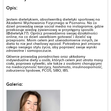
Opis:
Jestem dietetykiem, absolwentką dietetyki sportowej na
Akademii Wychowania Fizycznego w Poznaniu. Na co
dzień prowadzę swoje social media na instagramie, gdzie
przekazuje wiedzę żywieniową w przystępny sposób
(@dietetyk77). Oprócz prowadzenia swojej działalności
online, na co dzień uwielbiam gotować i dzielić się
przepisami. Moim celem jest uświadomienie innych, że
dieta to nie jest chwilowy epizod. Potrzebna jest zmiana
całego swojego stylu życia, aby poprawić swoje wyniki
zdrowotne i samopoczucie.
Głównie prowadzę poradnictwo oraz układamy
indywidualne diety u osób, których celem jest utrata masy
ciała, poprawa sylwetki, ale także z osobami chorującymi
na niedoczynność tarczycy, hashimoto, insulinooporność,
zaburzenia lipidowe, PCOS, SIBO, IBS.
Galeria: