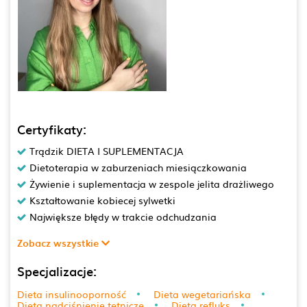
Certyfikaty:
Trądzik DIETA I SUPLEMENTACJA
Dietoterapia w zaburzeniach miesiączkowania
Żywienie i suplementacja w zespole jelita drażliwego
Kształtowanie kobiecej sylwetki
Największe błędy w trakcie odchudzania
Zobacz wszystkie
Specjalizacje:
Dieta insulinooporność
Dieta wegetariańska
Dieta nadciśnienie tętnicze
Dieta refluks