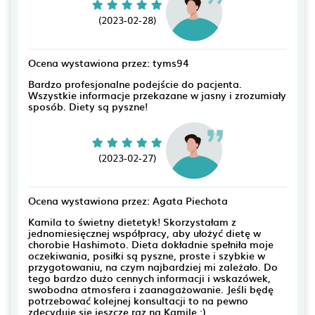
(2023-02-28)
Ocena wystawiona przez: tyms94
Bardzo profesjonalne podejście do pacjenta.
Wszystkie informacje przekazane w jasny i zrozumiały
sposób. Diety są pyszne!
(2023-02-27)
Ocena wystawiona przez: Agata Piechota
Kamila to świetny dietetyk! Skorzystałam z
jednomiesięcznej współpracy, aby ułożyć dietę w
chorobie Hashimoto. Dieta dokładnie spełniła moje
oczekiwania, posiłki są pyszne, proste i szybkie w
przygotowaniu, na czym najbardziej mi zależało. Do
tego bardzo dużo cennych informacji i wskazówek,
swobodna atmosfera i zaanagażowanie. Jeśli będę
potrzebować kolejnej konsultacji to na pewno
zdecyduję się jeszcze raz na Kamilę :)