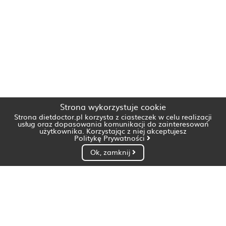
Strona wykorzystuje cookie
Strona dietdoctor.pl korzysta z ciasteczek w celu realizacji
usług oraz dopasowania komunikacji do zainteresowań
użytkownika. Korzystając z niej akceptujesz
Politykę Prywatności
Ok, zamknij