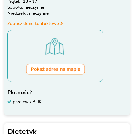
Piątek:
10 - 17
Sobota:
nieczynne
Niedziela:
nieczynne
Zobacz dane kontaktowe
Płatności:
przelew / BLIK
Dietetyk