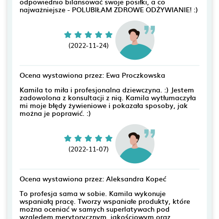
odpowiednio bilansować swoje posiłki, a co
najważniejsze - POLUBIŁAM ZDROWE ODŻYWIANIE! :)
(2022-11-24)
Ocena wystawiona przez: Ewa Proczkowska
Kamila to miła i profesjonalna dziewczyna. :) Jestem
zadowolona z konsultacji z nią. Kamila wytłumaczyła
mi moje błędy żywieniowe i pokazała sposoby, jak
można je poprawić. :)
(2022-11-07)
Ocena wystawiona przez: Aleksandra Kopeć
To profesja sama w sobie. Kamila wykonuje
wspaniałą pracę. Tworzy wspaniałe produkty, które
można oceniać w samych superlatywach pod
względem merytorycznym, jakościowym oraz