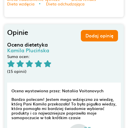
Dieta wzdęcia
Dieta odchudzająca
Opinie
Dodaj opinię
Ocena dietetyka
Kamila Plucińska
Suma ocen:
(15 opinii)
Ocena wystawiona przez: Nataliia Voitanovych
Bardzo polecam! Jestem mega wdzięczna za wiedzę,
którą Pani Kamila przekazała! To była pigułka wiedzy,
która pomogła mi bardziej świadomie wybierać
produkty i co najważniejsze poprawiła moje
samopoczucie w tak krótkim czasie