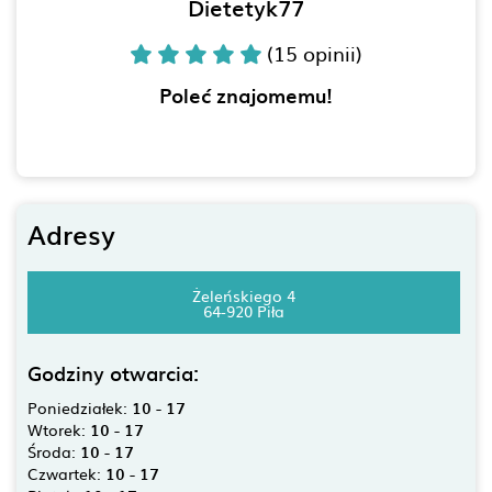
Dietetyk77
(15 opinii)
Poleć znajomemu!
Adresy
Żeleńskiego 4
64-920 Piła
Godziny otwarcia:
Poniedziałek:
10 - 17
Wtorek:
10 - 17
Środa:
10 - 17
Czwartek:
10 - 17