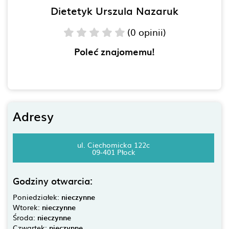
Dietetyk Urszula Nazaruk
(0 opinii)
Poleć znajomemu!
Adresy
ul. Ciechomicka 122c
09-401 Płock
Godziny otwarcia:
Poniedziałek:
nieczynne
Wtorek:
nieczynne
Środa:
nieczynne
Czwartek:
nieczynne