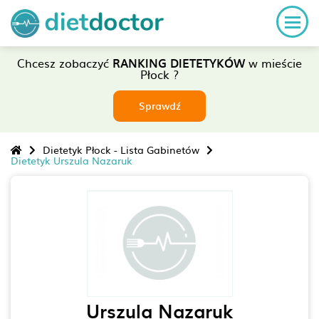
Chcesz zobaczyć
RANKING DIETETYKÓW
w mieście
Płock ?
Sprawdź
Dietetyk Płock - Lista Gabinetów
Dietetyk Urszula Nazaruk
Urszula Nazaruk