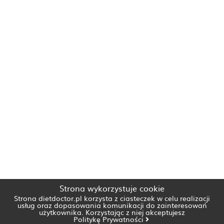
Strona wykorzystuje cookie
Strona dietdoctor.pl korzysta z ciasteczek w celu realizacji
usług oraz dopasowania komunikacji do zainteresowań
użytkownika. Korzystając z niej akceptujesz
Politykę Prywatności