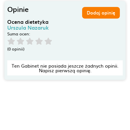
Opinie
Dodaj opinię
Ocena dietetyka
Urszula Nazaruk
Suma ocen:
(0 opinii)
Ten Gabinet nie posiada jeszcze żadnych opinii.
Napisz pierwszą opinię.