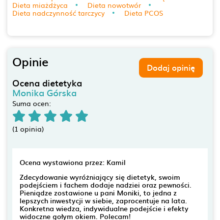
Dieta miażdżyca
Dieta nowotwór
Dieta nadczynność tarczycy
Dieta PCOS
Opinie
Dodaj opinię
Ocena dietetyka
Monika Górska
Suma ocen:
(1 opinia)
Ocena wystawiona przez: Kamil
Zdecydowanie wyróżniający się dietetyk, swoim
podejściem i fachem dodaje nadziei oraz pewności.
Pieniądze zostawione u pani Moniki, to jedna z
lepszych inwestycji w siebie, zaprocentuje na lata.
Konkretna wiedza, indywidualne podejście i efekty
widoczne gołym okiem. Polecam!