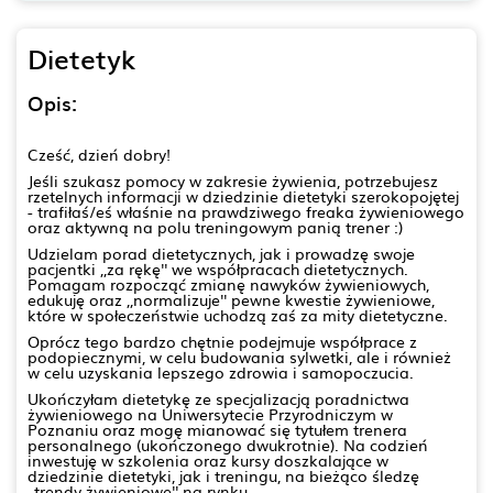
Dietetyk
Opis:
Cześć, dzień dobry!
Jeśli szukasz pomocy w zakresie żywienia, potrzebujesz
rzetelnych informacji w dziedzinie dietetyki szerokopojętej
- trafiłaś/eś właśnie na prawdziwego freaka żywieniowego
oraz aktywną na polu treningowym panią trener :)
Udzielam porad dietetycznych, jak i prowadzę swoje
pacjentki ,,za rękę'' we współpracach dietetycznych.
Pomagam rozpocząć zmianę nawyków żywieniowych,
edukuję oraz ,,normalizuje'' pewne kwestie żywieniowe,
które w społeczeństwie uchodzą zaś za mity dietetyczne.
Oprócz tego bardzo chętnie podejmuje współprace z
podopiecznymi, w celu budowania sylwetki, ale i również
w celu uzyskania lepszego zdrowia i samopoczucia.
Ukończyłam dietetykę ze specjalizacją poradnictwa
żywieniowego na Uniwersytecie Przyrodniczym w
Poznaniu oraz mogę mianować się tytułem trenera
personalnego (ukończonego dwukrotnie). Na codzień
inwestuję w szkolenia oraz kursy doszkalające w
dziedzinie dietetyki, jak i treningu, na bieżąco śledzę
,,trendy żywieniowe'' na rynku.