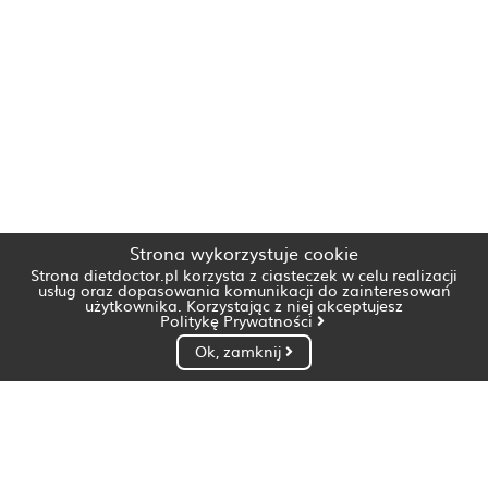
Strona wykorzystuje cookie
Strona dietdoctor.pl korzysta z ciasteczek w celu realizacji
usług oraz dopasowania komunikacji do zainteresowań
użytkownika. Korzystając z niej akceptujesz
Politykę Prywatności
Ok, zamknij