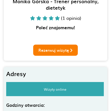
Monika Górska - Trener personalny,
dietetyk
(1 opinia)
Poleć znajomemu!
Rezerwuj wizytę
Adresy
Wizyty online
Godziny otwarcia: