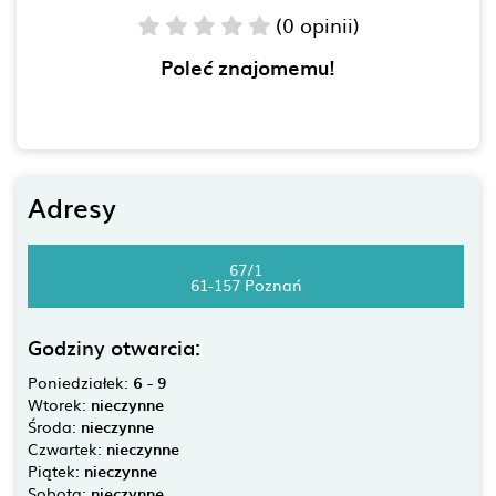
(0 opinii)
Poleć znajomemu!
Adresy
67/1
61-157 Poznań
Godziny otwarcia:
Poniedziałek:
6 - 9
Wtorek:
nieczynne
Środa:
nieczynne
Czwartek:
nieczynne
Piątek:
nieczynne
Sobota:
nieczynne