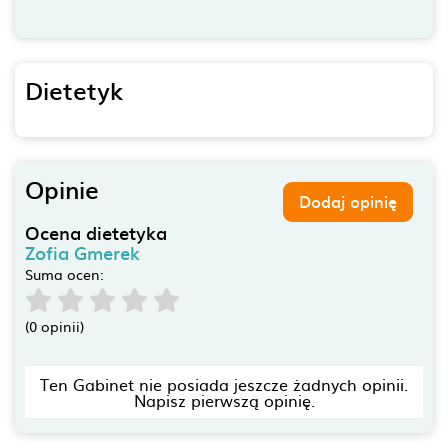
Dietetyk
Opinie
Dodaj opinię
Ocena dietetyka
Zofia Gmerek
Suma ocen:
(0 opinii)
Ten Gabinet nie posiada jeszcze żadnych opinii.
Napisz pierwszą opinię.