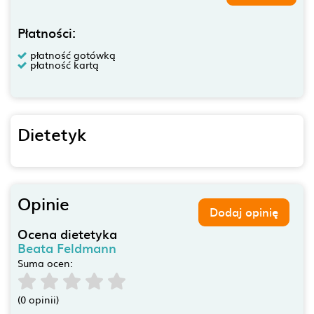
Płatności:
płatność gotówką
płatność kartą
Dietetyk
Opinie
Dodaj opinię
Ocena dietetyka
Beata Feldmann
Suma ocen:
(0 opinii)