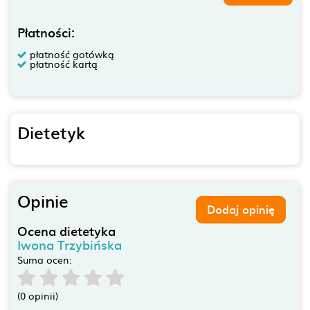
Płatności:
płatność gotówką
płatność kartą
Dietetyk
Opinie
Dodaj opinię
Ocena dietetyka
Iwona Trzybińska
Suma ocen:
(0 opinii)