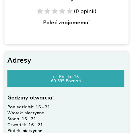
(0 opinii)
Poleć znajomemu!
Adresy
ul. Polska 16
60-595 Poznań
Godziny otwarcia:
Poniedziałek:
16 - 21
Wtorek:
nieczynne
Środa:
16 - 21
Czwartek:
16 - 21
Piątek:
nieczynne