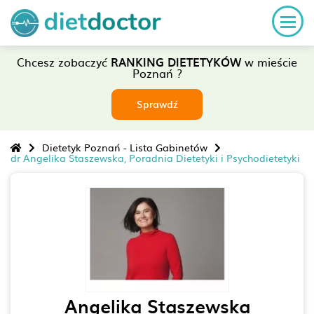
Chcesz zobaczyć
RANKING DIETETYKÓW
w mieście
Poznań ?
Sprawdź
Dietetyk Poznań - Lista Gabinetów
dr Angelika Staszewska, Poradnia Dietetyki i Psychodietetyki
Angelika Staszewska