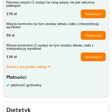
Pierwsza wizyta (2 osoby) (w cenę wizyty nie jest wliczony
jadłospis)
270 zł
Rezerwuj
Wizyta kontrolna (w tym analiza składu ciała z interpretacją
wyników)
90 zł
Rezerwuj
Wizyta kontrolna (2 osoby) (w tym analiza składu ciała z
interpretacją wyników)
130 zł
Rezerwuj
Zobacz wszystkie usługi
Płatności:
płatność gotówką
Dietetyk