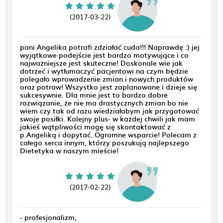
(2017-03-22)
pani Angelika potrafi zdziałać cuda!!! Naprawdę :) jej
wyjątkowe podejście jest bardzo motywujące i co
najważniejsze jest skuteczne! Doskonale wie jak
dotrzeć i wytłumaczyć pacjentowi na czym będzie
polegało wprowadzenie zmian i nowych produktów
oraz potraw! Wszystko jest zaplanowane i dzieje się
sukcesywnie. Dla mnie jest to bardzo dobre
rozwiązanie, że nie ma drastycznych zmian bo nie
wiem czy tak od razu wiedziałabym jak przygotować
swoje posiłki. Kolejny plus- w każdej chwili jak mam
jakieś wątpliwości mogę się skontaktować z
p.Angeliką i dopytać. Ogromne wsparcie! Polecam z
całego serca innym, którzy poszukują najlepszego
Dietetyka w naszym mieście!
(2017-02-22)
- profesjonalizm,