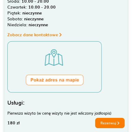
Środa:
10.00 - 20.00
Czwartek:
10.00 - 20.00
Piątek:
nieczynne
Sobota:
nieczynne
Niedziela:
nieczynne
Zobacz dane kontaktowe
Usługi:
Pierwsza wizyta (w cenę wizyty nie jest wliczony jadłospis)
180 zł
Rezerwuj