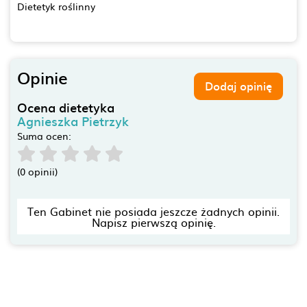
Dietetyk roślinny
Opinie
Dodaj opinię
Ocena dietetyka
Agnieszka Pietrzyk
Suma ocen:
(0 opinii)
Ten Gabinet nie posiada jeszcze żadnych opinii.
Napisz pierwszą opinię.