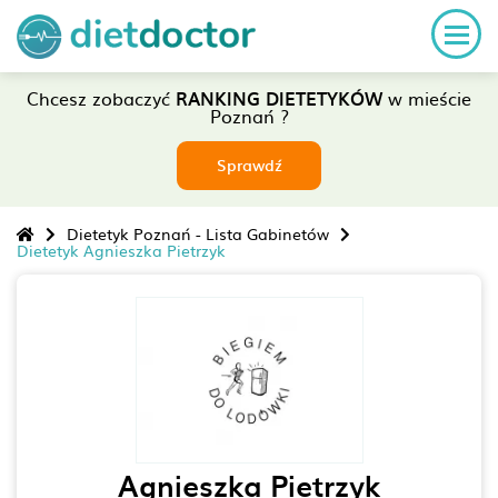
Chcesz zobaczyć
RANKING DIETETYKÓW
w mieście
Poznań ?
Sprawdź
Dietetyk Poznań - Lista Gabinetów
Dietetyk Agnieszka Pietrzyk
Agnieszka Pietrzyk