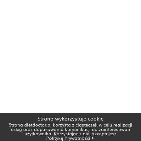
Strona wykorzystuje cookie
Strona dietdoctor.pl korzysta z ciasteczek w celu realizacji
usług oraz dopasowania komunikacji do zainteresowań
użytkownika. Korzystając z niej akceptujesz
Politykę Prywatności