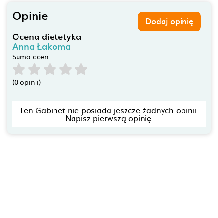
Opinie
Dodaj opinię
Ocena dietetyka
Anna Łakoma
Suma ocen:
(0 opinii)
Ten Gabinet nie posiada jeszcze żadnych opinii.
Napisz pierwszą opinię.