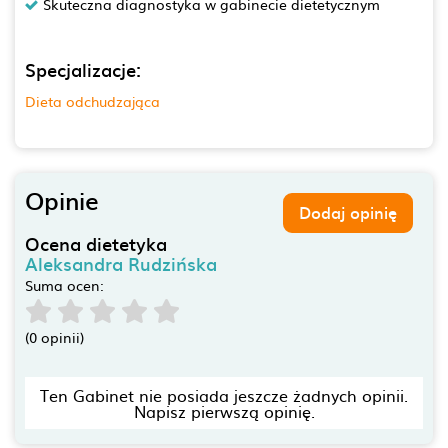
Skuteczna diagnostyka w gabinecie dietetycznym
Specjalizacje:
Dieta odchudzająca
Opinie
Dodaj opinię
Ocena dietetyka
Aleksandra Rudzińska
Suma ocen:
(0 opinii)
Ten Gabinet nie posiada jeszcze żadnych opinii.
Napisz pierwszą opinię.