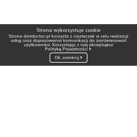
Strona wykorzystuje cookie
Strona dietdoctor.pl korzysta z ciasteczek w celu realizacji
usług oraz dopasowania komunikacji do zainteresowań
użytkownika. Korzystając z niej akceptujesz
Politykę Prywatności
Ok, zamknij
Dietetyk Białystok
Dietetyk Bydgoszcz
Dietetyk Gdańsk