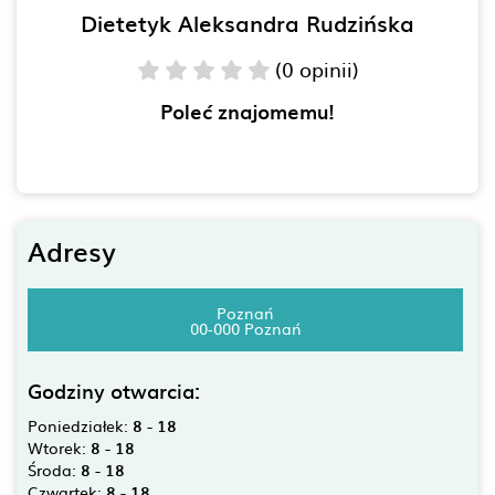
Dietetyk Aleksandra Rudzińska
(0 opinii)
Poleć znajomemu!
Adresy
Poznań
00-000 Poznań
Godziny otwarcia:
Poniedziałek:
8 - 18
Wtorek:
8 - 18
Środa:
8 - 18
Czwartek:
8 - 18