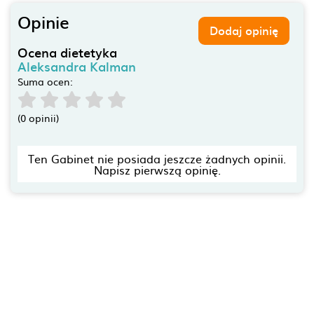
Opinie
Dodaj opinię
Ocena dietetyka
Aleksandra Kalman
Suma ocen:
(0 opinii)
Ten Gabinet nie posiada jeszcze żadnych opinii.
Napisz pierwszą opinię.