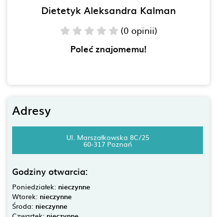
Dietetyk Aleksandra Kalman
(0 opinii)
Poleć znajomemu!
Adresy
Ul. Marszałkowska 8C/25
60-317 Poznań
Godziny otwarcia:
Poniedziałek:
nieczynne
Wtorek:
nieczynne
Środa:
nieczynne
Czwartek:
nieczynne