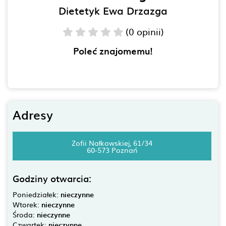
Dietetyk Ewa Drzazga
(0 opinii)
Poleć znajomemu!
Adresy
Zofii Nałkowskiej, 61/34
60-573 Poznań
Godziny otwarcia:
Poniedziałek:
nieczynne
Wtorek:
nieczynne
Środa:
nieczynne
Czwartek:
nieczynne