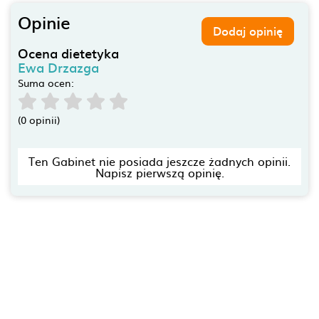
Opinie
Dodaj opinię
Ocena dietetyka
Ewa Drzazga
Suma ocen:
(0 opinii)
Ten Gabinet nie posiada jeszcze żadnych opinii.
Napisz pierwszą opinię.