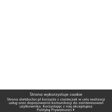
Strona wykorzystuje cookie
Strona dietdoctor.pl korzysta z ciasteczek w celu realizacji
usług oraz dopasowania komunikacji do zainteresowań
użytkownika. Korzystając z niej akceptujesz
Politykę Prywatności