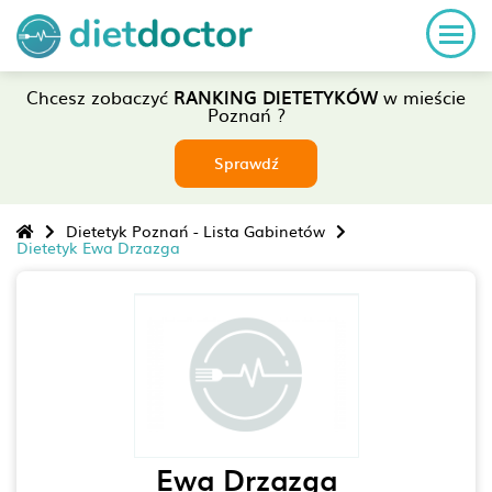
Chcesz zobaczyć
RANKING DIETETYKÓW
w mieście
Poznań ?
Sprawdź
Dietetyk Poznań - Lista Gabinetów
Dietetyk Ewa Drzazga
Ewa Drzazga