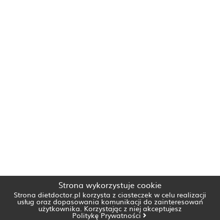
Strona wykorzystuje cookie
Strona dietdoctor.pl korzysta z ciasteczek w celu realizacji
usług oraz dopasowania komunikacji do zainteresowań
użytkownika. Korzystając z niej akceptujesz
Politykę Prywatności