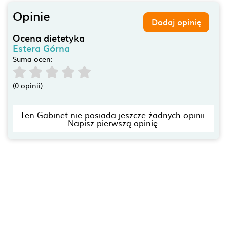
Opinie
Dodaj opinię
Ocena dietetyka
Estera Górna
Suma ocen:
(0 opinii)
Ten Gabinet nie posiada jeszcze żadnych opinii.
Napisz pierwszą opinię.