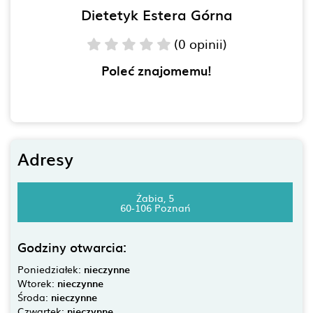
Dietetyk Estera Górna
(0 opinii)
Poleć znajomemu!
Adresy
Żabia, 5
60-106 Poznań
Godziny otwarcia:
Poniedziałek:
nieczynne
Wtorek:
nieczynne
Środa:
nieczynne
Czwartek:
nieczynne