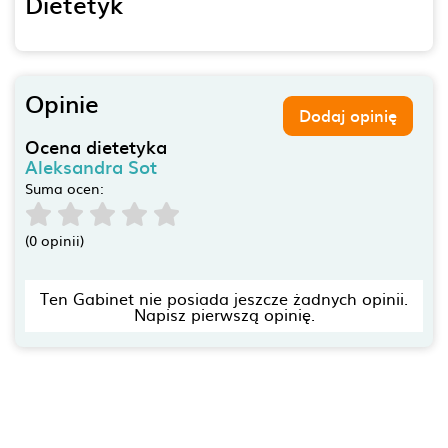
Dietetyk
Opinie
Dodaj opinię
Ocena dietetyka
Aleksandra Sot
Suma ocen:
(0 opinii)
Ten Gabinet nie posiada jeszcze żadnych opinii.
Napisz pierwszą opinię.