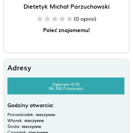
Dietetyk Michał Parzuchowski
(0 opinii)
Poleć znajomemu!
Adresy
Dębowa 4/35
06-300 Przasnysz
Godziny otwarcia:
Poniedziałek:
nieczynne
Wtorek:
nieczynne
Środa:
nieczynne
Czwartek:
nieczynne