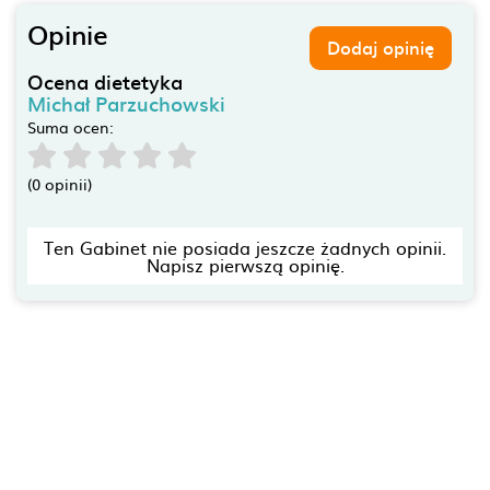
Opinie
Dodaj opinię
Ocena dietetyka
Michał Parzuchowski
Suma ocen:
(0 opinii)
Ten Gabinet nie posiada jeszcze żadnych opinii.
Napisz pierwszą opinię.