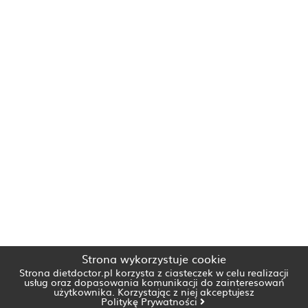
Strona wykorzystuje cookie
Strona dietdoctor.pl korzysta z ciasteczek w celu realizacji
usług oraz dopasowania komunikacji do zainteresowań
użytkownika. Korzystając z niej akceptujesz
Politykę Prywatności