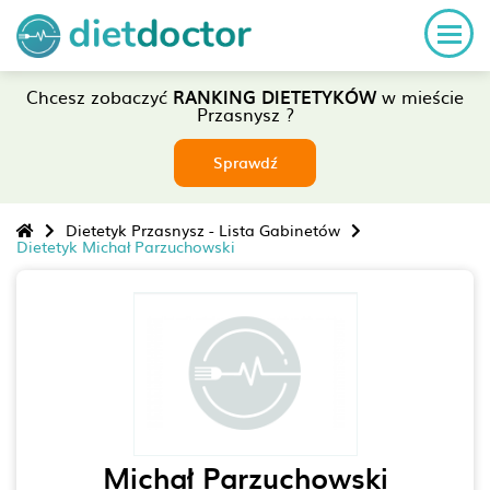
Chcesz zobaczyć
RANKING DIETETYKÓW
w mieście
Przasnysz ?
Sprawdź
Dietetyk Przasnysz - Lista Gabinetów
Dietetyk Michał Parzuchowski
Michał Parzuchowski