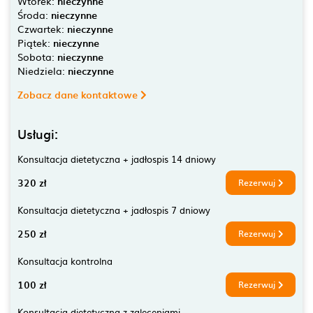
Wtorek:
nieczynne
Środa:
nieczynne
Czwartek:
nieczynne
Piątek:
nieczynne
Sobota:
nieczynne
Niedziela:
nieczynne
Zobacz dane kontaktowe
Usługi:
Konsultacja dietetyczna + jadłospis 14 dniowy
320 zł
Rezerwuj
Konsultacja dietetyczna + jadłospis 7 dniowy
250 zł
Rezerwuj
Konsultacja kontrolna
100 zł
Rezerwuj
Konsultacja dietetyczna z zaleceniami