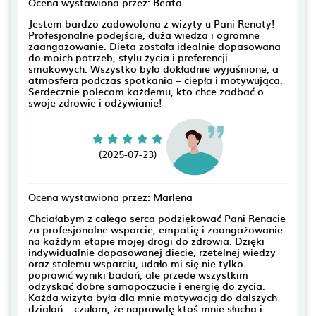
Ocena wystawiona przez: Beata
Jestem bardzo zadowolona z wizyty u Pani Renaty!
Profesjonalne podejście, duża wiedza i ogromne
zaangażowanie. Dieta została idealnie dopasowana
do moich potrzeb, stylu życia i preferencji
smakowych. Wszystko było dokładnie wyjaśnione, a
atmosfera podczas spotkania – ciepła i motywująca.
Serdecznie polecam każdemu, kto chce zadbać o
swoje zdrowie i odżywianie!
(2025-07-23)
Ocena wystawiona przez: Marlena
Chciałabym z całego serca podziękować Pani Renacie
za profesjonalne wsparcie, empatię i zaangażowanie
na każdym etapie mojej drogi do zdrowia. Dzięki
indywidualnie dopasowanej diecie, rzetelnej wiedzy
oraz stałemu wsparciu, udało mi się nie tylko
poprawić wyniki badań, ale przede wszystkim
odzyskać dobre samopoczucie i energię do życia.
Każda wizyta była dla mnie motywacją do dalszych
działań – czułam, że naprawdę ktoś mnie słucha i