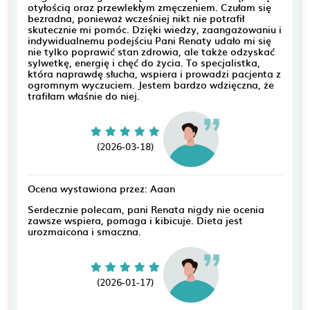
otyłością oraz przewlekłym zmęczeniem. Czułam się
bezradna, ponieważ wcześniej nikt nie potrafił
skutecznie mi pomóc. Dzięki wiedzy, zaangażowaniu i
indywidualnemu podejściu Pani Renaty udało mi się
nie tylko poprawić stan zdrowia, ale także odzyskać
sylwetkę, energię i chęć do życia. To specjalistka,
która naprawdę słucha, wspiera i prowadzi pacjenta z
ogromnym wyczuciem. Jestem bardzo wdzięczna, że
trafiłam właśnie do niej.
(2026-03-18)
Ocena wystawiona przez: Aaan
Serdecznie polecam, pani Renata nigdy nie ocenia
zawsze wspiera, pomaga i kibicuje. Dieta jest
urozmaicona i smaczna.
(2026-01-17)