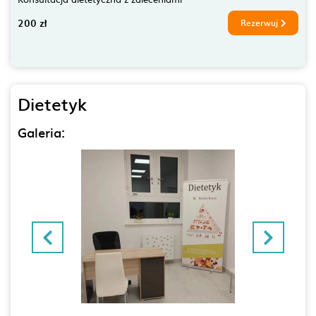
200 zł
Rezerwuj
Dietetyk
Galeria: