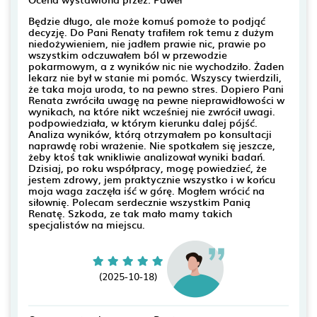
Będzie długo, ale może komuś pomoże to podjąć
decyzję. Do Pani Renaty trafiłem rok temu z dużym
niedożywieniem, nie jadłem prawie nic, prawie po
wszystkim odczuwałem ból w przewodzie
pokarmowym, a z wyników nic nie wychodziło. Żaden
lekarz nie był w stanie mi pomóc. Wszyscy twierdzili,
że taka moja uroda, to na pewno stres. Dopiero Pani
Renata zwróciła uwagę na pewne nieprawidłowości w
wynikach, na które nikt wcześniej nie zwrócił uwagi.
podpowiedziała, w którym kierunku dalej pójść.
Analiza wyników, którą otrzymałem po konsultacji
naprawdę robi wrażenie. Nie spotkałem się jeszcze,
żeby ktoś tak wnikliwie analizował wyniki badań.
Dzisiaj, po roku współpracy, mogę powiedzieć, że
jestem zdrowy, jem praktycznie wszystko i w końcu
moja waga zaczęła iść w górę. Mogłem wrócić na
siłownię. Polecam serdecznie wszystkim Panią
Renatę. Szkoda, ze tak mało mamy takich
specjalistów na miejscu.
(2025-10-18)