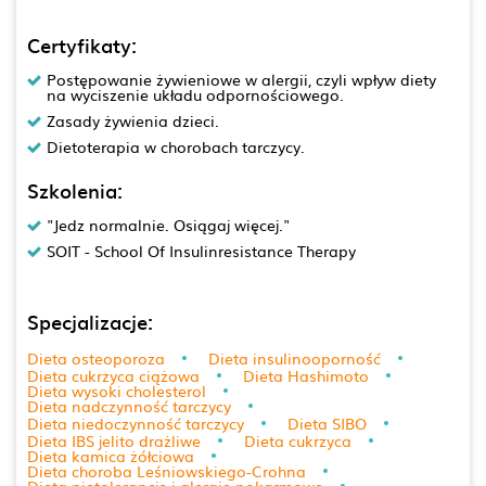
Certyfikaty:
Postępowanie żywieniowe w alergii, czyli wpływ diety
na wyciszenie układu odpornościowego.
Zasady żywienia dzieci.
Dietoterapia w chorobach tarczycy.
Szkolenia:
"Jedz normalnie. Osiągaj więcej."
SOIT - School Of Insulinresistance Therapy
Specjalizacje:
Dieta osteoporoza
Dieta insulinooporność
Dieta cukrzyca ciążowa
Dieta Hashimoto
Dieta wysoki cholesterol
Dieta nadczynność tarczycy
Dieta niedoczynność tarczycy
Dieta SIBO
Dieta IBS jelito drażliwe
Dieta cukrzyca
Dieta kamica żółciowa
Dieta choroba Leśniowskiego-Crohna