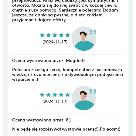
przeprowadza wnikliwą analizę, jest sympatyczna i
otwarta. Można się do niej zwrócić w każdej chwili,
chętnie służy pomocą. Serdecznie polecam! Dodam
jeszcze, że dania są pyszne, a dieta całkiem
przyjemna i dająca efekty.
(2024-11-17)
Ocena wystawiona przez: Magda B
Polecam z całego serca, kompetentna z niesamowitą
wiedzą i zrozumieniem, z indywidualnym podejściem i
wsparciem :)
(2024-11-17)
Ocena wystawiona przez: 81
Nie będę się rozpisywał wystawie ocenę:5.Polecam:)