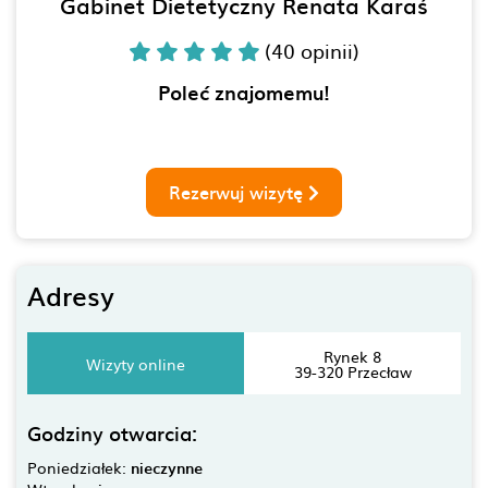
Gabinet Dietetyczny Renata Karaś
(40 opinii)
Poleć znajomemu!
Rezerwuj wizytę
Adresy
Rynek 8
Wizyty online
39-320 Przecław
Godziny otwarcia:
Poniedziałek:
nieczynne