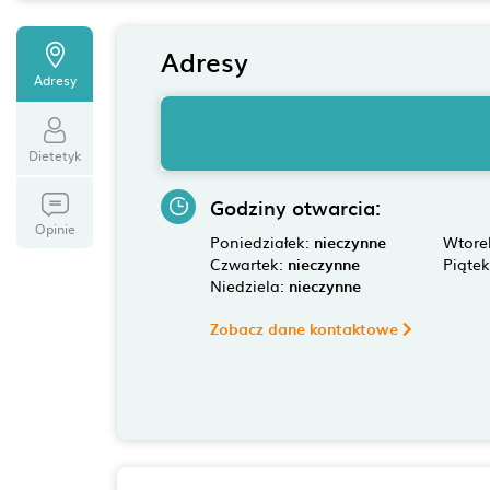
Adresy
Adresy
Dietetyk
Godziny otwarcia:
Opinie
Poniedziałek:
nieczynne
Wtore
Czwartek:
nieczynne
Piąte
Niedziela:
nieczynne
Zobacz dane kontaktowe