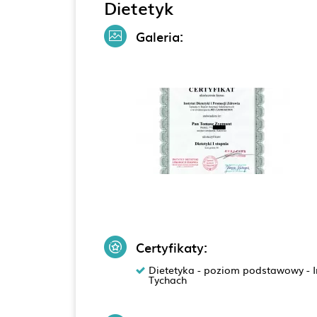
Dietetyk
Galeria:
Certyfikaty:
Dietetyka - poziom podstawowy - In
Tychach