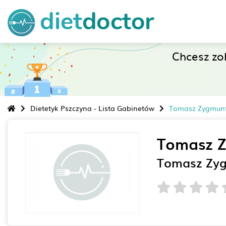
Chcesz z
Dietetyk Pszczyna - Lista Gabinetów
Tomasz Zygmunt
Tomasz 
Tomasz Zyg