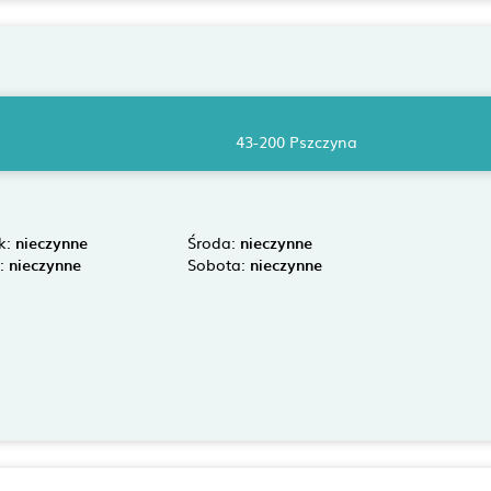
43-200 Pszczyna
k:
nieczynne
Środa:
nieczynne
k:
nieczynne
Sobota:
nieczynne