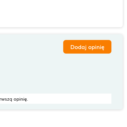
Dodaj opinię
rwszą opinię.