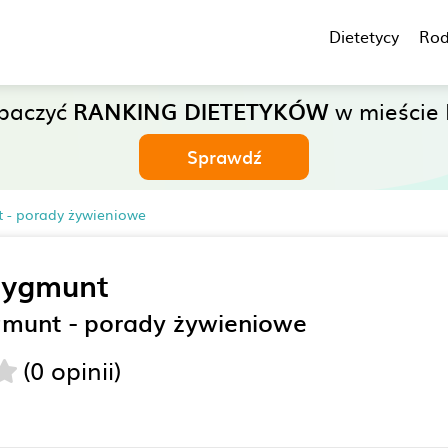
Dietetycy
Rod
obaczyć
RANKING DIETETYKÓW
w mieście 
Sprawdź
 - porady żywieniowe
Zygmunt
munt - porady żywieniowe
(0 opinii)