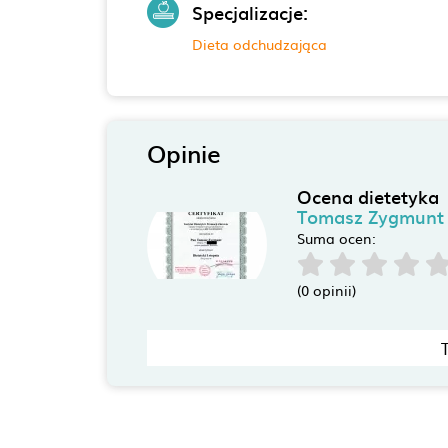
Specjalizacje:
Dieta odchudzająca
Opinie
Ocena dietetyka
Tomasz Zygmunt
Suma ocen:
(0 opinii)