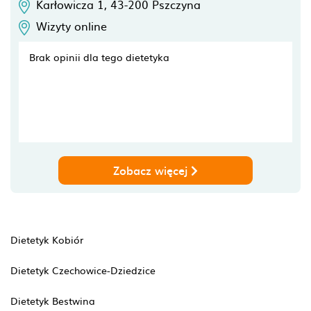
Karłowicza 1,
43-200
Pszczyna
Wizyty online
Brak opinii dla tego dietetyka
Zobacz więcej
Dietetyk Kobiór
Dietetyk Czechowice-Dziedzice
Dietetyk Bestwina