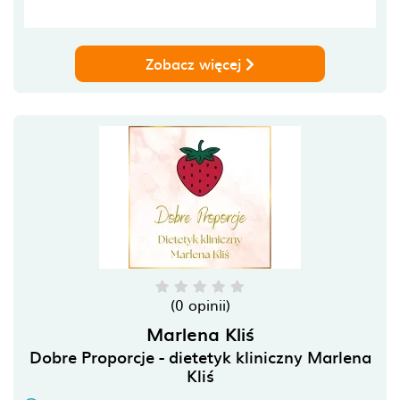
Zobacz więcej
(0 opinii)
Marlena Kliś
Dobre Proporcje - dietetyk kliniczny Marlena
Kliś