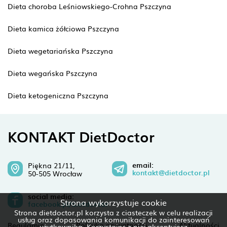
Dieta choroba Leśniowskiego-Crohna Pszczyna
Dieta kamica żółciowa Pszczyna
Dieta wegetariańska Pszczyna
Dieta wegańska Pszczyna
Dieta ketogeniczna Pszczyna
KONTAKT DietDoctor
email:
Piękna 21/11,
kontakt@dietdoctor.pl
50-505 Wrocław
social media:
Strona wykorzystuje cookie
facebook.pl/dietdoctor
Strona dietdoctor.pl korzysta z ciasteczek w celu realizacji
usług oraz dopasowania komunikacji do zainteresowań
Regulamin
Polityka prywatności
Aktualności
użytkownika. Korzystając z niej akceptujesz