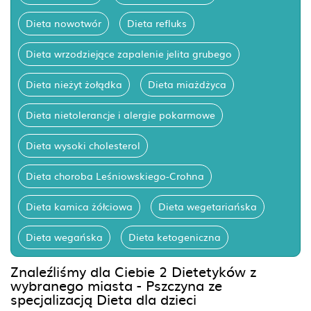
Dieta nowotwór
Dieta refluks
Dieta wrzodziejące zapalenie jelita grubego
Dieta nieżyt żołądka
Dieta miażdżyca
Dieta nietolerancje i alergie pokarmowe
Dieta wysoki cholesterol
Dieta choroba Leśniowskiego-Crohna
Dieta kamica żółciowa
Dieta wegetariańska
Dieta wegańska
Dieta ketogeniczna
Znaleźliśmy dla Ciebie 2 Dietetyków z
wybranego miasta - Pszczyna ze
specjalizacją Dieta dla dzieci