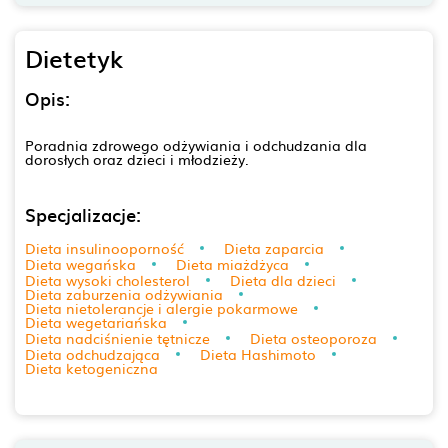
Dietetyk
Opis:
Poradnia zdrowego odżywiania i odchudzania dla
dorosłych oraz dzieci i młodzieży.
Specjalizacje:
Dieta insulinooporność
Dieta zaparcia
Dieta wegańska
Dieta miażdżyca
Dieta wysoki cholesterol
Dieta dla dzieci
Dieta zaburzenia odżywiania
Dieta nietolerancje i alergie pokarmowe
Dieta wegetariańska
Dieta nadciśnienie tętnicze
Dieta osteoporoza
Dieta odchudzająca
Dieta Hashimoto
Dieta ketogeniczna