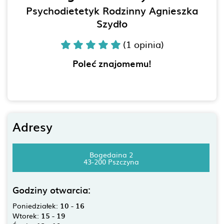
Psychodietetyk Rodzinny Agnieszka
Szydło
(1 opinia)
Poleć znajomemu!
Adresy
Bogedaina 2
43-200 Pszczyna
Godziny otwarcia:
Poniedziałek:
10 - 16
Wtorek:
15 - 19