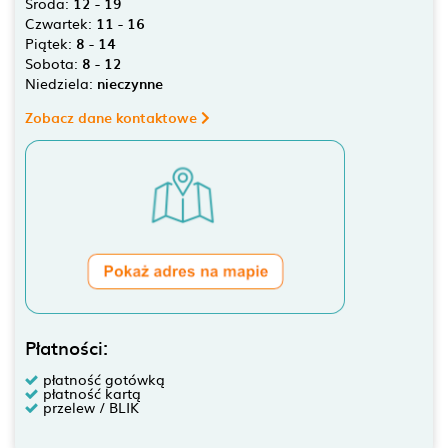
Środa:
12 - 19
Czwartek:
11 - 16
Piątek:
8 - 14
Sobota:
8 - 12
Niedziela:
nieczynne
Zobacz dane kontaktowe
Płatności:
płatność gotówką
płatność kartą
przelew / BLIK