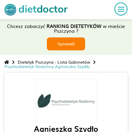
Chcesz zobaczyć
RANKING DIETETYKÓW
w mieście
Pszczyna ?
Sprawdź
Dietetyk Pszczyna - Lista Gabinetów
Psychodietetyk Rodzinny Agnieszka Szydło
Agnieszka Szydło