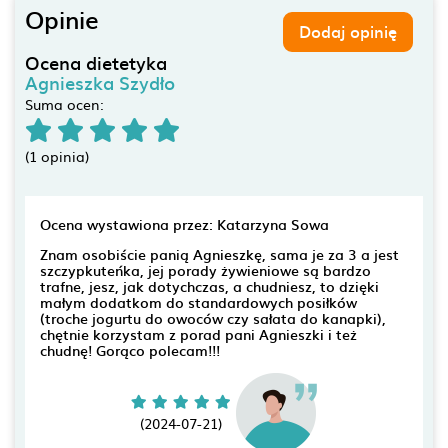
Opinie
Dodaj opinię
Ocena dietetyka
Agnieszka Szydło
Suma ocen:
(1 opinia)
Ocena wystawiona przez: Katarzyna Sowa
Znam osobiście panią Agnieszkę, sama je za 3 a jest
szczypkuteńka, jej porady żywieniowe są bardzo
trafne, jesz, jak dotychczas, a chudniesz, to dzięki
małym dodatkom do standardowych posiłków
(troche jogurtu do owoców czy sałata do kanapki),
chętnie korzystam z porad pani Agnieszki i też
chudnę! Gorąco polecam!!!
(2024-07-21)