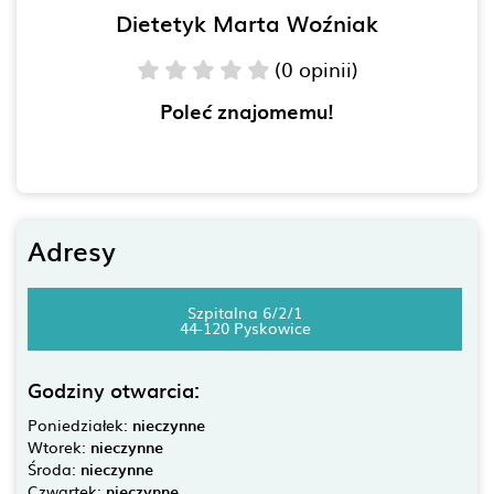
Dietetyk Marta Woźniak
(0 opinii)
Poleć znajomemu!
Adresy
Szpitalna 6/2/1
44-120 Pyskowice
Godziny otwarcia:
Poniedziałek:
nieczynne
Wtorek:
nieczynne
Środa:
nieczynne
Czwartek:
nieczynne