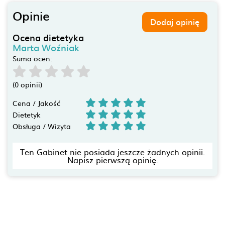
Opinie
Dodaj opinię
Ocena dietetyka
Marta Woźniak
Suma ocen:
(0 opinii)
Cena / Jakość
Dietetyk
Obsługa / Wizyta
Ten Gabinet nie posiada jeszcze żadnych opinii.
Napisz pierwszą opinię.