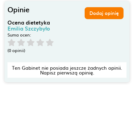
Opinie
Dodaj opinię
Ocena dietetyka
Emilia Szczybyło
Suma ocen:
(0 opinii)
Ten Gabinet nie posiada jeszcze żadnych opinii.
Napisz pierwszą opinię.