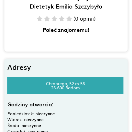
Dietetyk Emilia Szczybyło
(0 opinii)
Poleć znajomemu!
Adresy
Chrobrego, 52 m.56
26-600 Radom
Godziny otwarcia:
Poniedziałek:
nieczynne
Wtorek:
nieczynne
Środa:
nieczynne
Czwartek:
nieczynne