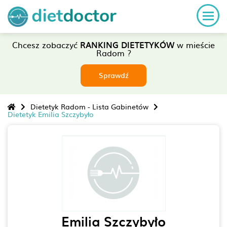
Chcesz zobaczyć
RANKING DIETETYKÓW
w mieście
Radom ?
Sprawdź
Dietetyk Radom - Lista Gabinetów
Dietetyk Emilia Szczybyło
Emilia Szczybyło