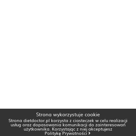
Strona wykorzystuje cookie
Strona dietdoctor.pl korzysta z ciasteczek w celu realizacji
usług oraz dopasowania komunikacji do zainteresowań
użytkownika. Korzystając z niej akceptujesz
Politykę Prywatności