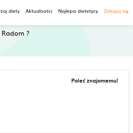
zaj diety
Aktualności
Najlepsi dietetycy
Zaloguj się
e Radom ?
Poleć znajomemu!