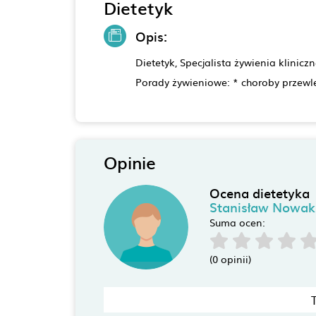
Dietetyk
Opis:
Dietetyk, Specjalista żywienia klinicz
Porady żywieniowe: * choroby przewle
Opinie
Ocena dietetyka
Stanisław Nowak
Suma ocen:
(0 opinii)