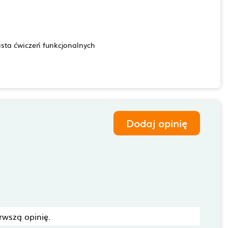
alista ćwiczeń funkcjonalnych
Dodaj opinię
rwszą opinię.