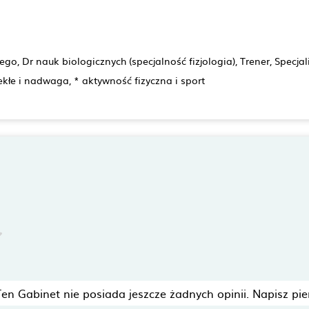
nego, Dr nauk biologicznych (specjalność fizjologia), Trener, Specj
kłe i nadwaga, * aktywność fizyczna i sport
Ten Gabinet nie posiada jeszcze żadnych opinii. Napisz pie