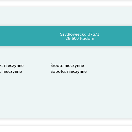
Szydłowiecka 37a/1
26-600 Radom
k:
nieczynne
Środa:
nieczynne
k:
nieczynne
Sobota:
nieczynne