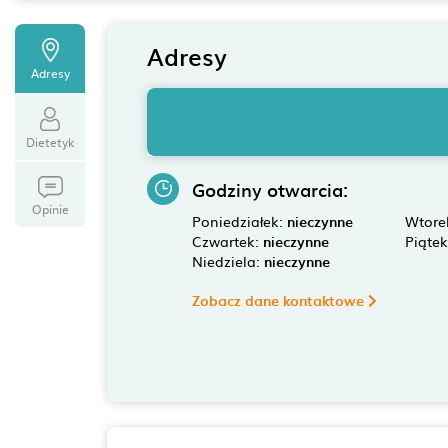
Adresy
Adresy
Dietetyk
Godziny otwarcia:
Opinie
Poniedziałek:
nieczynne
Wtore
Czwartek:
nieczynne
Piąte
Niedziela:
nieczynne
Zobacz dane kontaktowe