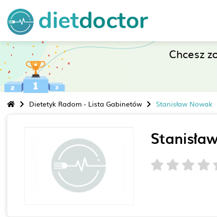
Chcesz z
Dietetyk Radom - Lista Gabinetów
Stanisław Nowak
Stanisła