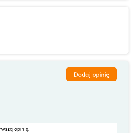
Dodaj opinię
rwszą opinię.