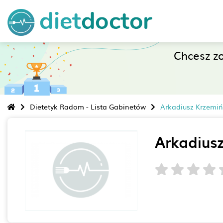
Chcesz z
Dietetyk Radom - Lista Gabinetów
Arkadiusz Krzemiń
Arkadiusz