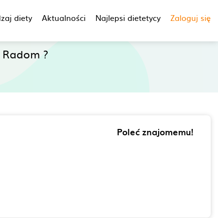
zaj diety
Aktualności
Najlepsi dietetycy
Zaloguj się
e Radom ?
Poleć znajomemu!