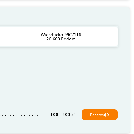
Wierzbicka 99C/116
26-600 Radom
100 - 200 zł
Rezerwuj