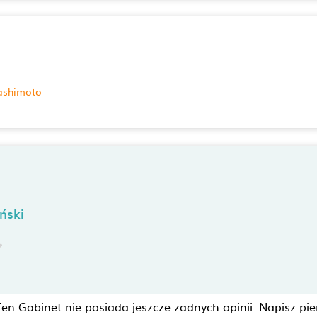
ashimoto
ński
Ten Gabinet nie posiada jeszcze żadnych opinii. Napisz pie