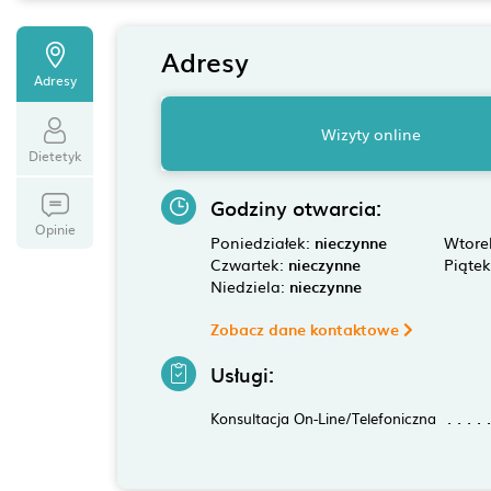
Adresy
Adresy
Wizyty online
Dietetyk
Godziny otwarcia:
Opinie
Poniedziałek:
nieczynne
Wtore
Czwartek:
nieczynne
Piąte
Niedziela:
nieczynne
Zobacz dane kontaktowe
Usługi:
Konsultacja On-Line/Telefoniczna