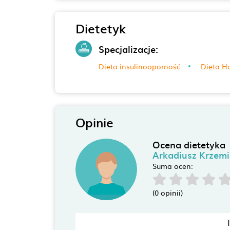
Dietetyk
Specjalizacje:
Dieta insulinooporność
Dieta H
Opinie
Ocena dietetyka
Arkadiusz Krzemi
Suma ocen:
(0 opinii)