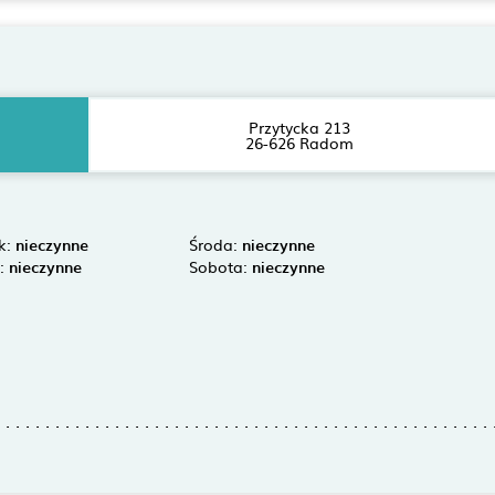
Przytycka 213
26-626 Radom
k:
nieczynne
Środa:
nieczynne
k:
nieczynne
Sobota:
nieczynne