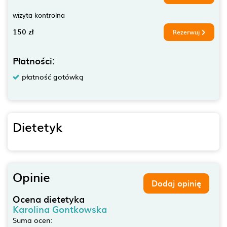
wizyta kontrolna
150 zł
Rezerwuj
Płatności:
płatność gotówką
Dietetyk
Opinie
Dodaj opinię
Ocena dietetyka
Karolina Gontkowska
Suma ocen: