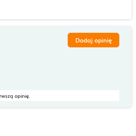
Dodaj opinię
rwszą opinię.