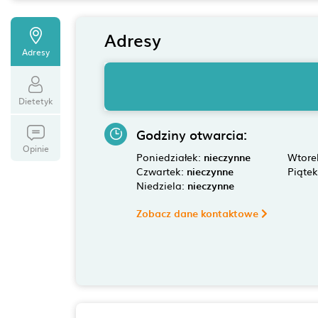
Adresy
Adresy
Dietetyk
Godziny otwarcia:
Opinie
Poniedziałek:
nieczynne
Wtore
Czwartek:
nieczynne
Piąte
Niedziela:
nieczynne
Zobacz dane kontaktowe