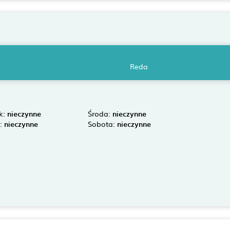
Reda
k:
nieczynne
Środa:
nieczynne
k:
nieczynne
Sobota:
nieczynne