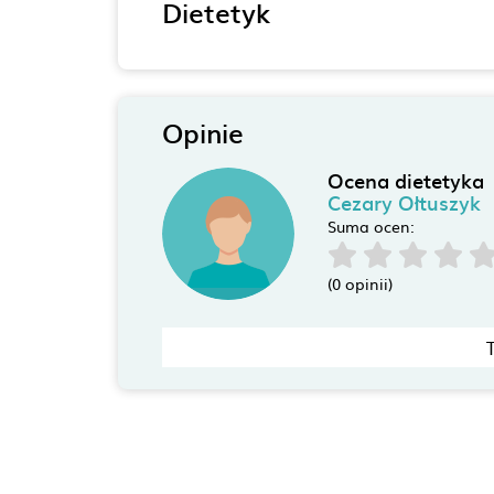
Dietetyk
Opinie
Ocena dietetyka
Cezary Ołtuszyk
Suma ocen:
(0 opinii)