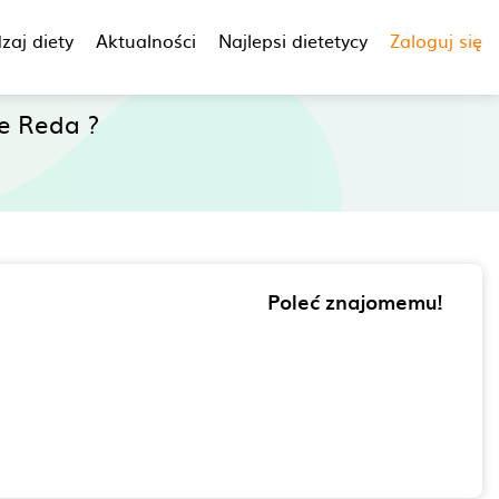
zaj diety
Aktualności
Najlepsi dietetycy
Zaloguj się
e Reda ?
Poleć znajomemu!