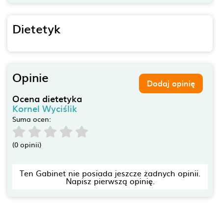
Dietetyk
Opinie
Dodaj opinię
Ocena dietetyka
Kornel Wyciślik
Suma ocen:
(0 opinii)
Ten Gabinet nie posiada jeszcze żadnych opinii.
Napisz pierwszą opinię.