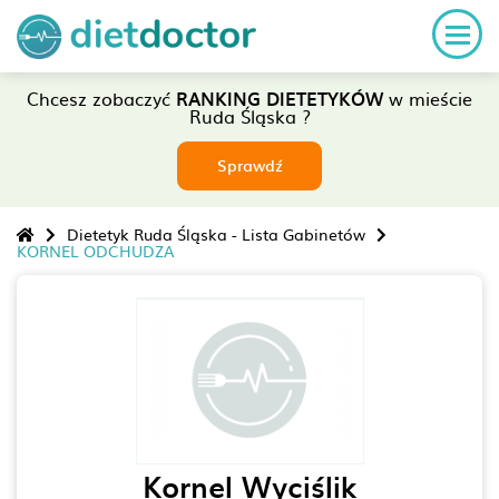
Chcesz zobaczyć
RANKING DIETETYKÓW
w mieście
Ruda Śląska ?
Sprawdź
Dietetyk Ruda Śląska - Lista Gabinetów
KORNEL ODCHUDZA
Kornel Wyciślik